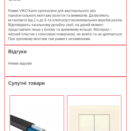
Рамки VIKO Karre призначені для вертикального або
горизонтального монтажу розеток та вимикачів. Дозволяють
встановити від 2-х до 6-ти електроустановлювальних виробів разом.
Відповідають загальному дизайну серії, на даний момент
представлені лише у білому та кремовому кольорі. Матеріал –
якісний пластик з глянсовою поверхнею, не жовтіє та не дряпається.
При груповому монтажі такі рамки є незамінними.
Відгуки
Немає відгуків
Супутні товари