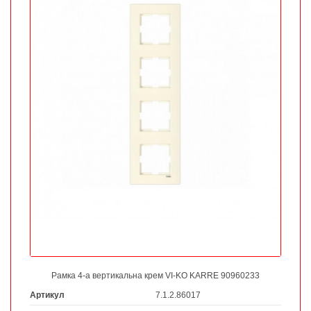
Рамка 4-а вертикальна крем VI-KO KARRE 90960233
Артикул
7.1.2.86017