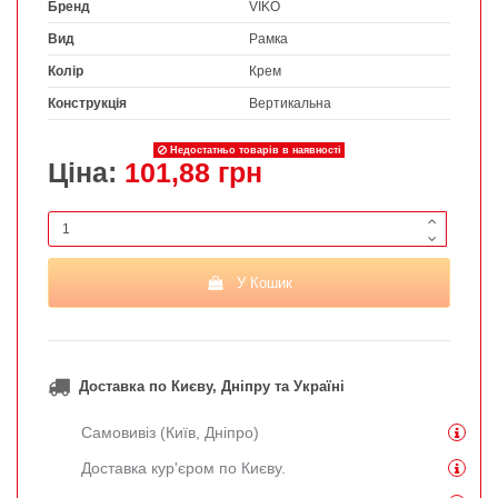
Бренд
VIKO
Вид
Рамка
Колір
Крем
Конструкція
Вертикальна
Недостатньо товарів в наявності
Ціна:
101,88 грн
У Кошик
Доставка по Києву, Дніпру та Україні
Самовивіз (Київ, Дніпро)
Доставка кур'єром по Києву.