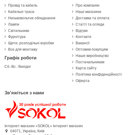
Провід та кабель
Про компанію
Кабельні траси
Наші магазини
Низьковольтне обладнання
Доставка та оплата
Лампи
Статті та огляди
Світильники
Відгуки
Фурнітура
Контакти
Щити, розподільні коробки
Вакансії
Все для монтажу
Оптовим покупцям
Наше виробництво
Графік роботи
Постачальникам
Сб.-Вс.: Вихідні
Карта сайту
Політика конфіденційності
Оферта
Зв'яжіться з нами
Інтернет-магазин «SOKOL»
Інтернет магазин
04071,
Україна,
Київ