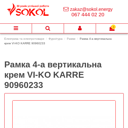
zakaz@sokol.energy
067 444 02 20
0
Електрика та електротовари
Фурнітура
Рамки
Рамка 4-а вертикальна
крем VI-KO KARRE 90960233
Рамка 4-а вертикальна
крем VI-KO KARRE
90960233