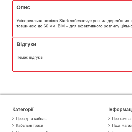
Опис
Універсальна ножівка Stark забезпечує розпил дерев'яних
товщиною до 60 мм, BiM – для ефективного розпилу цільно
Відгуки
Немає відгуків
Категорії
Інформац
Провід та кабель
Про компа
Кабельні траси
Наші магаз