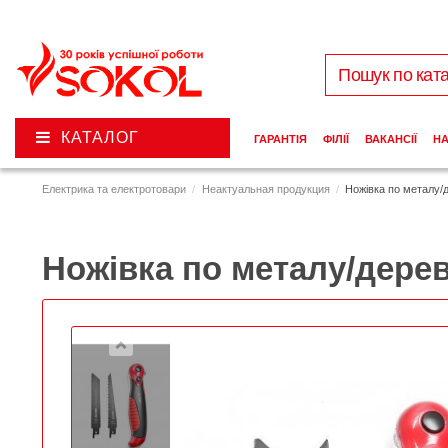
КАТАЛОГ
ГАРАНТІЯ
ФІЛІЇ
ВАКАНСІЇ
Н
Електрика та електротовари
Неактуальная продукция
Ножівка по металу/
Ножівка по металу/дерев