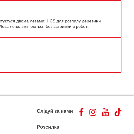
ектується двома лезами: HCS для розпилу деревини
еза легко змінюються без затримки в роботі.
Слідуй за нами
Розсилка