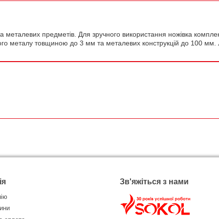
 та металевих предметів. Для зручного використання ножівка компл
го металу товщиною до 3 мм та металевих конструкцій до 100 мм. Л
ія
Зв'яжіться з нами
нію
ини