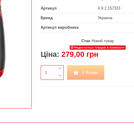
Артикул
6.9.2.157333
Бренд
Украина
Артикул виробника
Стан
Новий товар
Недостатньо товарів в наявності
Ціна:
279,00 грн
У Кошик