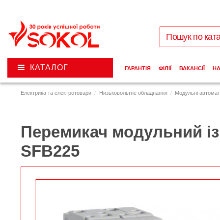
КАТАЛОГ
ГАРАНТІЯ
ФІЛІЇ
ВАКАНСІЇ
Н
Електрика та електротовари
Низьковольтне обладнання
Модульні автомат
Перемикач модульний із 
SFB225