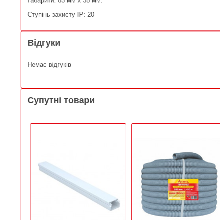
Габарити: 83 мм х 35 мм.
Ступінь захисту IP: 20
Відгуки
Немає відгуків
Супутні товари