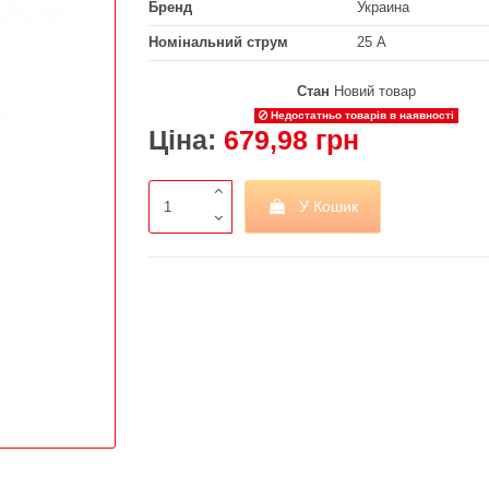
Бренд
Украина
Номінальний струм
25 А
Стан
Новий товар
Недостатньо товарів в наявності
Ціна:
679,98 грн
У Кошик