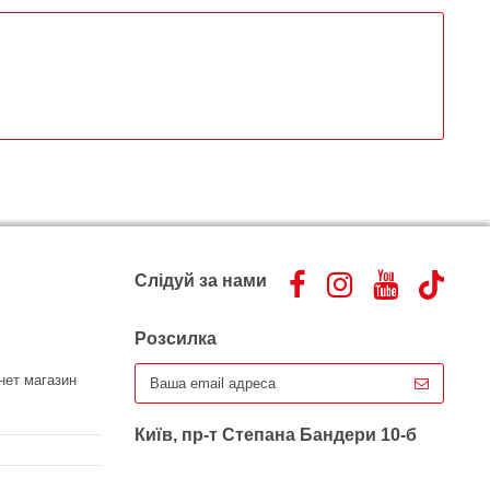
Слідуй за нами
Розсилка
нет магазин
Київ, пр-т Степана Бандери 10-б