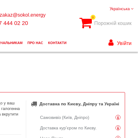
Українська
zakaz@sokol.energy
0
7 444 02 20
Порожній кошик
Увійти
АЧАЛЬНИКАМ
ПРО НАС
КОНТАКТИ
що у ваш
Доставка по Києву, Дніпру та Україні
о галогенна
а вкрутити
Самовивіз (Київ, Дніпро)
Доставка кур'єром по Києву.