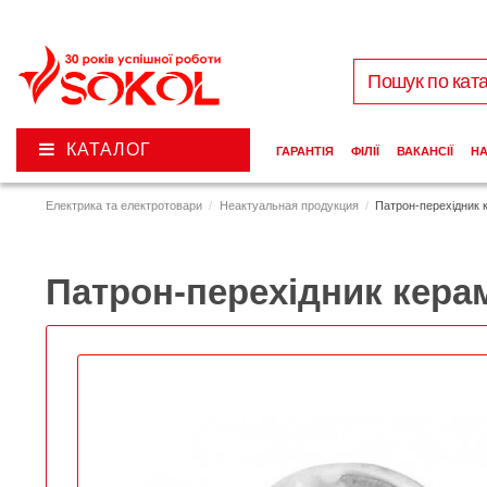
КАТАЛОГ
ГАРАНТІЯ
ФІЛІЇ
ВАКАНСІЇ
Н
Електрика та електротовари
Неактуальная продукция
Патрон-перехідник 
Патрон-перехідник керам