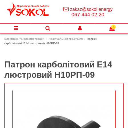
zakaz@sokol.energy
067 444 02 20
0
Електрика та електротовари
Неактуальная продукция
Патрон
карболітовий Е14 люстровий Н10РП-09
Патрон карболітовий Е14
люстровий Н10РП-09