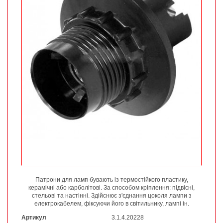
Патрони для ламп бувають із термостійкого пластику,
керамічні або карболітові. За способом кріплення: підвісні,
стельові та настінні. Здійснює з'єднання цоколя лампи з
електрокабелем, фіксуючи його в світильнику, лампі ін.
Артикул
3.1.4.20228