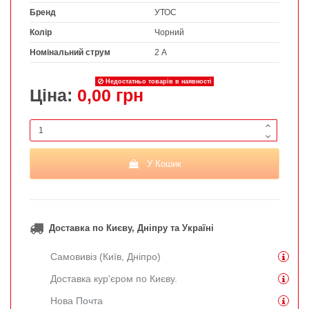
Бренд
УТОС
Колір
Чорний
Номінальний струм
2 А
Недостатньо товарів в наявності
Ціна:
0,00 грн
У Кошик
Доставка по Києву, Дніпру та Україні
Самовивіз (Київ, Дніпро)
Доставка кур'єром по Києву.
Нова Почта