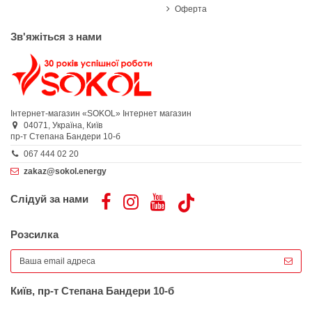
Оферта
Зв'яжіться з нами
Інтернет-магазин «SOKOL»
Інтернет магазин
04071,
Україна,
Київ
пр-т Степана Бандери 10-б
067 444 02 20
zakaz@sokol.energy
Слідуй за нами
Розсилка
Київ, пр-т Степана Бандери 10-б