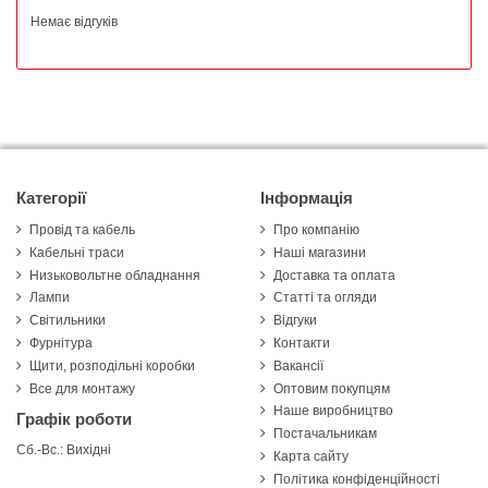
Немає відгуків
Категорії
Інформація
Провід та кабель
Про компанію
Кабельні траси
Наші магазини
Низьковольтне обладнання
Доставка та оплата
Лампи
Статті та огляди
Світильники
Відгуки
Фурнітура
Контакти
Щити, розподільні коробки
Вакансії
Все для монтажу
Оптовим покупцям
Наше виробництво
Графік роботи
Постачальникам
Сб.-Вс.: Вихідні
Карта сайту
Політика конфіденційності