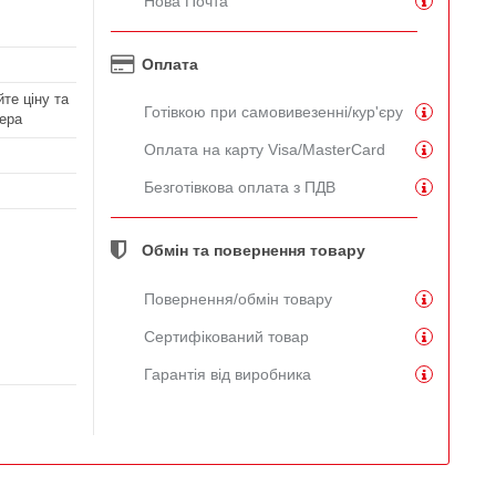
Нова Почта
Оплата
те ціну та
Готівкою при самовивезенні/кур'єру
ера
Оплата на карту Visa/MasterCard
Безготівкова оплата з ПДВ
Обмін та повернення товару
Повернення/обмін товару
Сертифікований товар
Гарантія від виробника