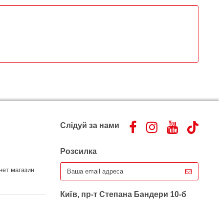
Слідуй за нами
Розсилка
нет магазин
Київ, пр-т Степана Бандери 10-б