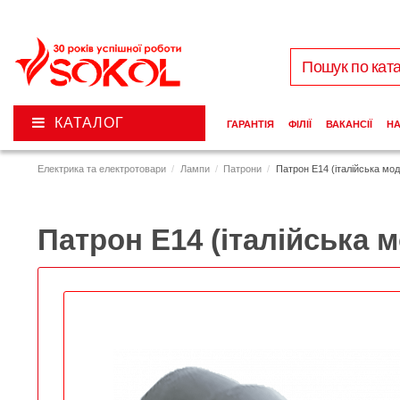
КАТАЛОГ
ГАРАНТІЯ
ФІЛІЇ
ВАКАНСІЇ
Н
Електрика та електротовари
Лампи
Патрони
Патрон Е14 (італійська мо
Патрон Е14 (італійська 