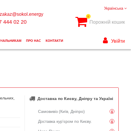
Українська
zakaz@sokol.energy
0
7 444 02 20
Порожній кошик
Увійти
АЧАЛЬНИКАМ
ПРО НАС
КОНТАКТИ
вельних,
Доставка по Києву, Дніпру та Україні
Самовивіз (Київ, Дніпро)
Доставка кур'єром по Києву.