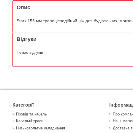
Опис
Stark 155 мм трапецієподібний ніж для будівельних, монта
Відгуки
Немає відгуків
Категорії
Інформац
Провід та кабель
Про компа
Кабельні траси
Наші магаз
Низьковольтне обладнання
Доставка т