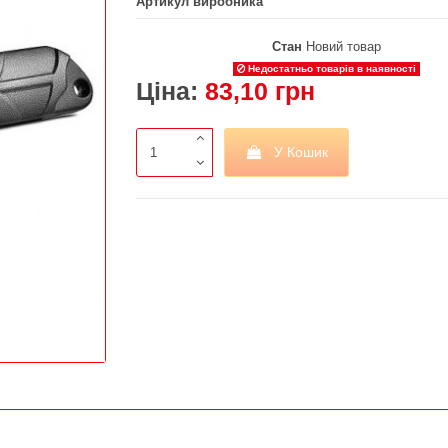
Артикул виробника
Стан
Новий товар
Недостатньо товарів в наявності
Ціна:
83,10 грн
У Кошик