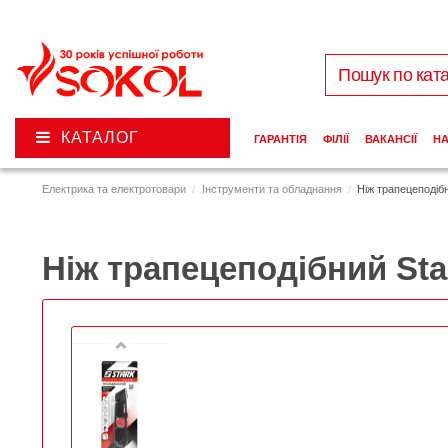
КАТАЛОГ
ГАРАНТІЯ
ФІЛІЇ
ВАКАНСІЇ
Н
Електрика та електротовари
Інструменти та обладнання
Ніж трапецеподіб
Ніж трапецеподібний Sta