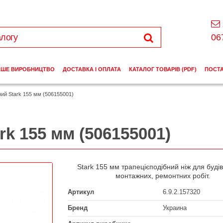
06
АШЕ ВИРОБНИЦТВО
ДОСТАВКА І ОПЛАТА
КАТАЛОГ ТОВАРІВ (PDF)
ПОСТ
ний Stark 155 мм (506155001)
rk 155 мм (506155001)
Stark 155 мм трапецієподібний ніж для буді
монтажних, ремонтних робіт.
Артикул
6.9.2.157320
Бренд
Украина