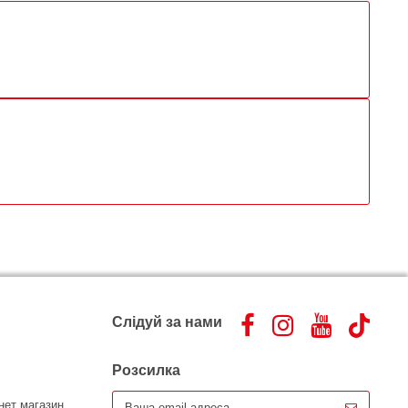
Слідуй за нами
Розсилка
нет магазин