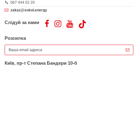
067 444 02 20
zakaz@sokol.energy
Слідуй за нами
Розсилка
Київ, пр-т Степана Бандери 10-б