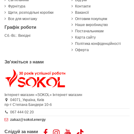
Світильники
Відгуки
Фурнітура
Контакти
Щити, розподільні коробки
Вакансії
Все для монтажу
Оптовим покупцям
Наше виробництво
Графік роботи
Постачальникам
Сб.-Вс.: Вихідні
Карта сайту
Політика конфіденційності
Оферта
Зв'яжіться з нами
Інтернет-магазин «SOKOL»
Інтернет магазин
04071,
Україна,
Київ
пр-т Степана Бандери 10-б
067 444 02 20
zakaz@sokol.energy
Слідуй за нами