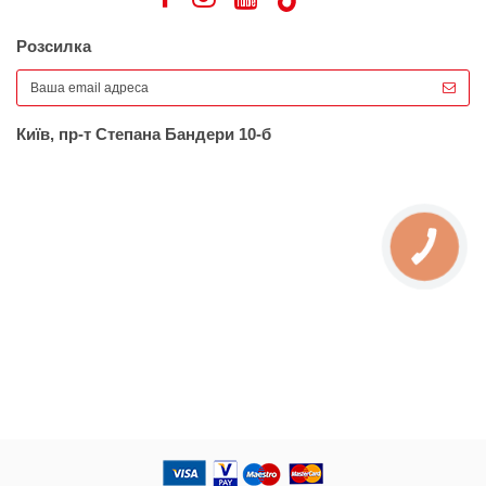
Розсилка
Київ, пр-т Степана Бандери 10-б
КНОПКА
ЗВ'ЯЗКУ