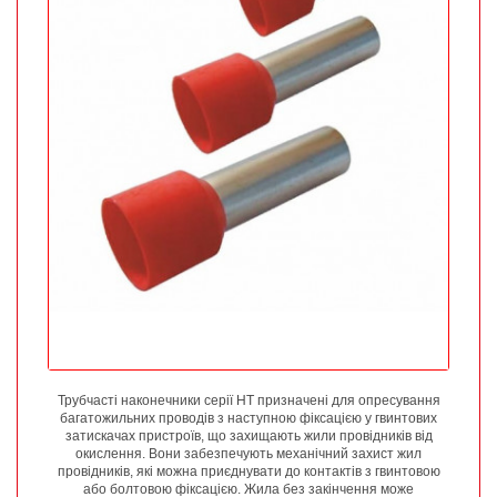
Трубчасті наконечники серії НТ призначені для опресування
багатожильних проводів з наступною фіксацією у гвинтових
затискачах пристроїв, що захищають жили провідників від
окислення. Вони забезпечують механічний захист жил
провідників, які можна приєднувати до контактів з гвинтовою
або болтовою фіксацією. Жила без закінчення може