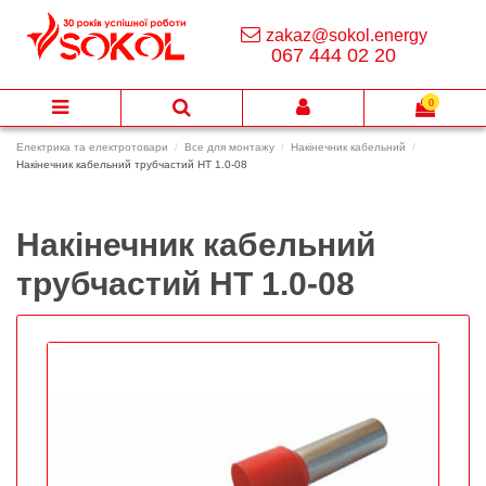
zakaz@sokol.energy
067 444 02 20
0
Електрика та електротовари
Все для монтажу
Накінечник кабельний
Накінечник кабельний трубчастий НТ 1.0-08
Накінечник кабельний
трубчастий НТ 1.0-08