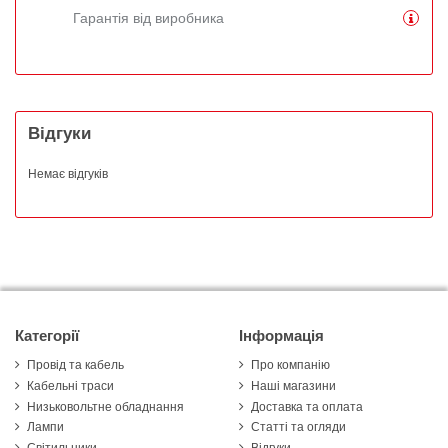
Гарантія від виробника
Відгуки
Немає відгуків
Категорії
Інформація
Провід та кабель
Про компанію
Кабельні траси
Наші магазини
Низьковольтне обладнання
Доставка та оплата
Лампи
Статті та огляди