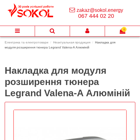
zakaz@sokol.energy
067 444 02 20
0
Електрика та електротовари
Неактуальная продукция
Накладка для
модуля розширення тюнера Legrand Valena-A Алюміній
Накладка для модуля
розширення тюнера
Legrand Valena-A Алюміній