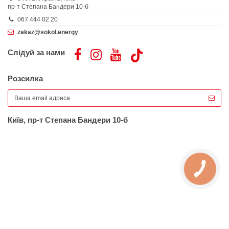
пр-т Степана Бандери 10-б
067 444 02 20
zakaz@sokol.energy
Слідуй за нами
Розсилка
Київ, пр-т Степана Бандери 10-б
КНОПКА
ЗВ'ЯЗКУ