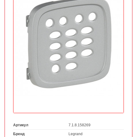
Артикул
7.1.8.158269
Бренд
Legrand