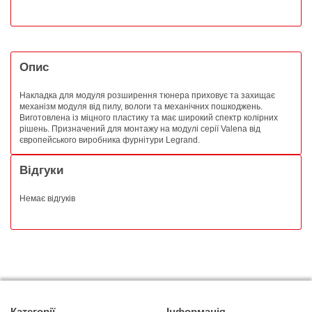
Опис
Накладка для модуля розширення тюнера приховує та захищає
механізм модуля від пилу, вологи та механічних пошкоджень.
Виготовлена із міцного пластику та має широкий спектр колірних
рішень. Призначений для монтажу на модулі серії Valena від
європейського виробника фурнітури Legrand.
Відгуки
Немає відгуків
Категорії
Інформація