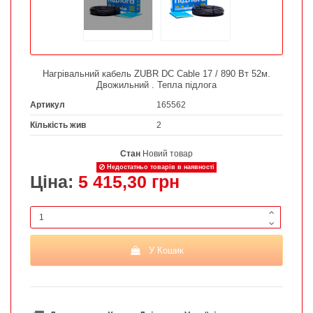
Нагрівальний кабель ZUBR DC Cable 17 / 890 Вт 52м.
Двожильний . Тепла підлога
Артикул
165562
Кількість жив
2
Стан
Новий товар
Недостатньо товарів в наявності
Ціна:
5 415,30 грн
У Кошик