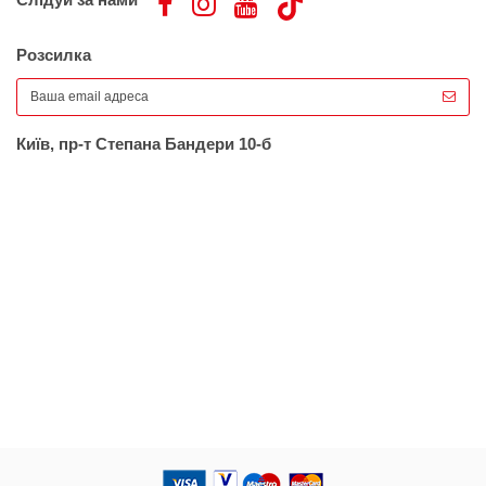
Слідуй за нами
Розсилка
Київ, пр-т Степана Бандери 10-б