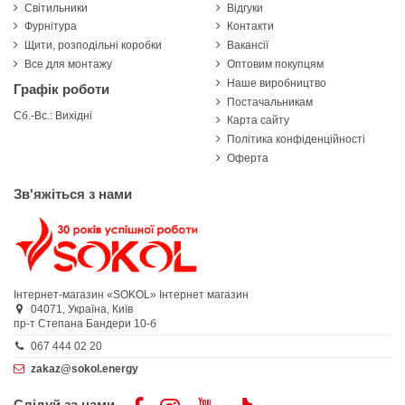
Світильники
Відгуки
Фурнітура
Контакти
Щити, розподільні коробки
Вакансії
Все для монтажу
Оптовим покупцям
Наше виробництво
Графік роботи
Постачальникам
Сб.-Вс.: Вихідні
Карта сайту
Політика конфіденційності
Оферта
Зв'яжіться з нами
Інтернет-магазин «SOKOL»
Інтернет магазин
04071,
Україна,
Київ
пр-т Степана Бандери 10-б
067 444 02 20
zakaz@sokol.energy