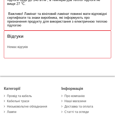
вище 27 °C.
Важливо! Ламінат та вініловий ламінат повинні мати відповідні
сертифікати та знаки виробника, які інформують про
призначення продукту для використання з електричною теплою
підлогою
Відгуки
Немає відгуків
Категорії
Інформація
Провід та кабель
Про компанію
Кабельні траси
Наші магазини
Низьковольтне обладнання
Доставка та оплата
Лампи
Статті та огляди