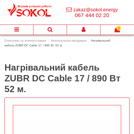
zakaz@sokol.energy
067 444 02 20
0
Електрика та електротовари
Неактуальная продукция
Нагрівальний
кабель ZUBR DC Cable 17 / 890 Вт 52 м.
Нагрівальний кабель
ZUBR DC Cable 17 / 890 Вт
52 м.