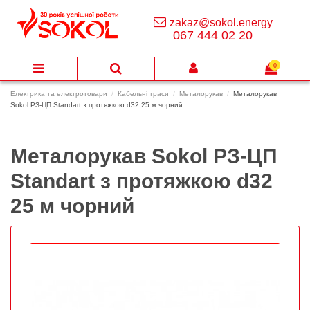
zakaz@sokol.energy
067 444 02 20
0
Електрика та електротовари
Кабельні траси
Металорукав
Металорукав
Sokol РЗ-ЦП Standart з протяжкою d32 25 м чорний
Металорукав Sokol РЗ-ЦП
Standart з протяжкою d32
25 м чорний