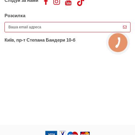
Слідуй за нами
Розсилка
Київ, пр-т Степана Бандери 10-б