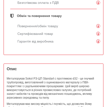
Безготівкова оплата з ПДВ
Обмін та повернення товару
Повернення/обмін товару
Сертифікований товар
Гарантія від виробника
Опис
Металорукав Sokol РЗ-ЦП Standart c протяжкою d32 - це гнучкий
трубопровід, виготовлений з оцинкованого матеріалу з ПВХ-
покриттям і з ущільнюючими прошарками. Цей виріб широко
використовується в різних промислових галузях, де потрібний
захист кабелів та проводів від механічних пошкоджень, впливу
агресивних середовищ та пилу.
Металорукав має високу міцність і гнучкість, що дозволяє йому