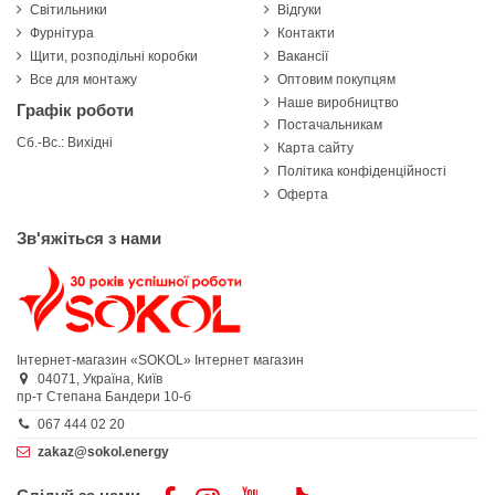
Світильники
Відгуки
Фурнітура
Контакти
Щити, розподільні коробки
Вакансії
Все для монтажу
Оптовим покупцям
Наше виробництво
Графік роботи
Постачальникам
Сб.-Вс.: Вихідні
Карта сайту
Політика конфіденційності
Оферта
Зв'яжіться з нами
Інтернет-магазин «SOKOL»
Інтернет магазин
04071,
Україна,
Київ
пр-т Степана Бандери 10-б
067 444 02 20
zakaz@sokol.energy