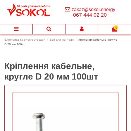
zakaz@sokol.energy
067 444 02 20
0
Електрика та електротовари
Все для монтажу
Кріплення кабельне, кругле
D 20 мм 100шт
Кріплення кабельне,
кругле D 20 мм 100шт