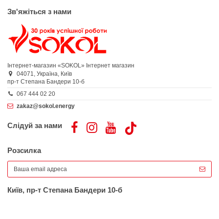
Зв'яжіться з нами
Інтернет-магазин «SOKOL»
Інтернет магазин
04071,
Україна,
Київ
пр-т Степана Бандери 10-б
067 444 02 20
zakaz@sokol.energy
Слідуй за нами
Розсилка
Київ, пр-т Степана Бандери 10-б