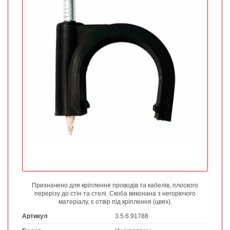
Призначено для кріплення проводів та кабелів, плоского
перерізу до стін та стелі. Скоба виконана з негорючого
матеріалу, є отвір під кріплення (цвях).
Артикул
3.5.6.91788