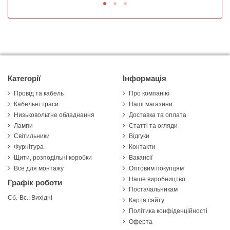
Категорії
Інформація
Провід та кабель
Про компанію
Кабельні траси
Наші магазини
Низьковольтне обладнання
Доставка та оплата
Лампи
Статті та огляди
Світильники
Відгуки
Фурнітура
Контакти
Щити, розподільні коробки
Вакансії
Все для монтажу
Оптовим покупцям
Наше виробництво
Графік роботи
Постачальникам
Сб.-Вс.: Вихідні
Карта сайту
Політика конфіденційності
Оферта