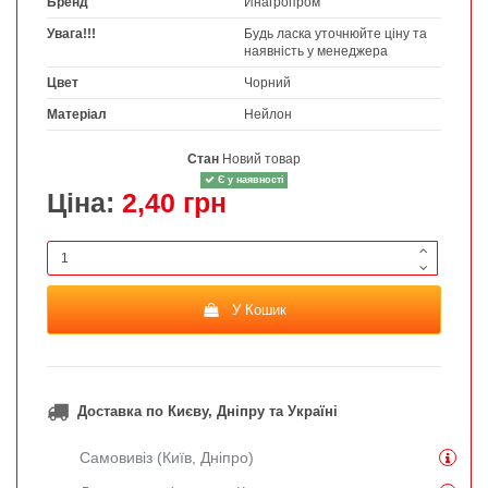
Бренд
Инагропром
Увага!!!
Будь ласка уточнюйте ціну та
наявність у менеджера
Цвет
Чорний
Матеріал
Нейлон
Стан
Новий товар
Є у наявності
Ціна:
2,40 грн
У Кошик
Доставка по Києву, Дніпру та Україні
Самовивіз (Київ, Дніпро)