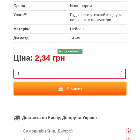
Бренд
Инагропром
Увага!!!
Будь ласка уточнюйте ціну та
наявність у менеджера
Матеріал
Нейлон
Діаметр
14 мм
Є у наявності
Ціна:
2,34 грн
У Кошик
Доставка по Києву, Дніпру та Україні
Самовивіз (Київ, Дніпро)