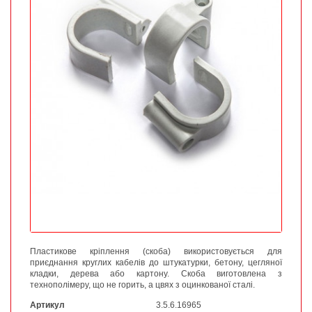
Пластикове кріплення (скоба) використовується для
приєднання круглих кабелів до штукатурки, бетону, цегляної
кладки, дерева або картону. Скоба виготовлена з
технополімеру, що не горить, а цвях з оцинкованої сталі.
Артикул
3.5.6.16965