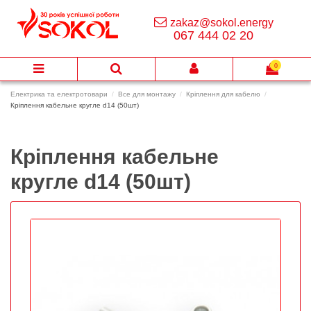
zakaz@sokol.energy
067 444 02 20
0
Електрика та електротовари
Все для монтажу
Кріплення для кабелю
Кріплення кабельне кругле d14 (50шт)
Кріплення кабельне
кругле d14 (50шт)