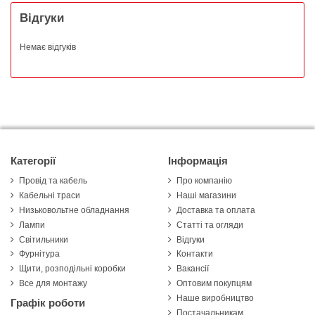
Відгуки
Немає відгуків
Категорії
Інформація
Провід та кабель
Про компанію
Кабельні траси
Наші магазини
Низьковольтне обладнання
Доставка та оплата
Лампи
Статті та огляди
Світильники
Відгуки
Фурнітура
Контакти
Щити, розподільні коробки
Вакансії
Все для монтажу
Оптовим покупцям
Наше виробництво
Графік роботи
Постачальникам