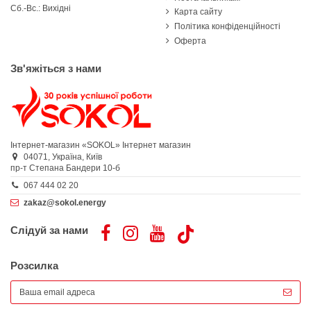
Сб.-Вс.: Вихідні
Карта сайту
Політика конфіденційності
Оферта
Зв'яжіться з нами
Інтернет-магазин «SOKOL»
Інтернет магазин
04071,
Україна,
Київ
пр-т Степана Бандери 10-б
067 444 02 20
zakaz@sokol.energy
Слідуй за нами
Розсилка