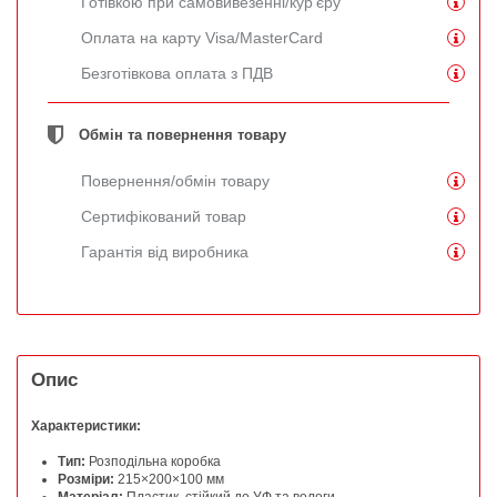
Готівкою при самовивезенні/кур'єру
Оплата на карту Visa/MasterCard
Безготівкова оплата з ПДВ
Обмін та повернення товару
Повернення/обмін товару
Сертифікований товар
Гарантія від виробника
Опис
Характеристики:
Тип:
Розподільна коробка
Розміри:
215×200×100 мм