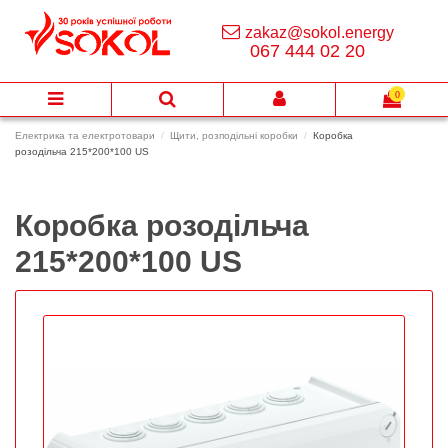
zakaz@sokol.energy
067 444 02 20
0
Електрика та електротовари
Щити, розподільні коробки
Коробка
розодільча 215*200*100 US
Коробка розодільча
215*200*100 US