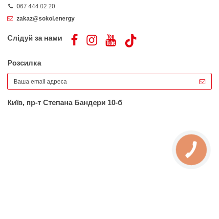
067 444 02 20
zakaz@sokol.energy
Слідуй за нами
Розсилка
Київ, пр-т Степана Бандери 10-б