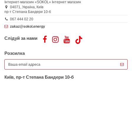
Інтернет-магазин «SOKOL»
Інтернет магазин
04071,
Україна,
Київ
пр-т Степана Бандери 10-б
067 444 02 20
zakaz@sokol.energy
Слідуй за нами
Розсилка
Київ, пр-т Степана Бандери 10-б