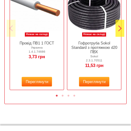
Немає на складі
Немає на складі
Провід ПВ1 1 ГОСТ
Гофротруба Sokol
Standard з протяжкою d20
Украина
ПВХ
1.4.1.74686
3,73 грн
Sokol
2.3.1.70511
11,53 грн
Переглянути
Переглянути