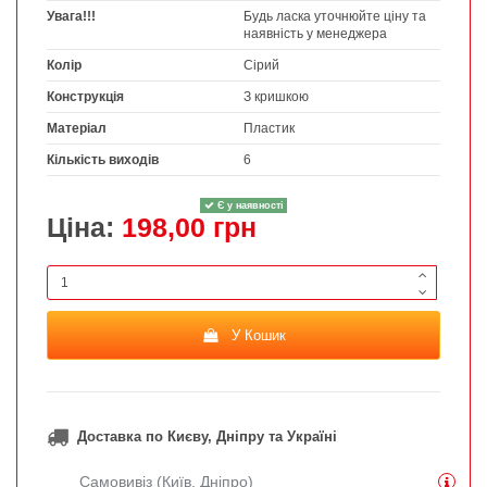
Увага!!!
Будь ласка уточнюйте ціну та
наявність у менеджера
Колір
Сірий
Конструкція
З кришкою
Матеріал
Пластик
Кількість виходів
6
Є у наявності
Ціна:
198,00 грн
У Кошик
Доставка по Києву, Дніпру та Україні
Самовивіз (Київ, Дніпро)