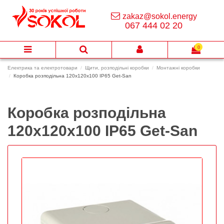
zakaz@sokol.energy
067 444 02 20
0
Електрика та електротовари
Щити, розподільні коробки
Монтажні коробки
Коробка розподільна 120х120х100 IP65 Get-San
Коробка розподільна
120х120х100 IP65 Get-San