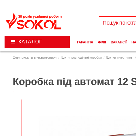
КАТАЛОГ
ГАРАНТІЯ
ФІЛІЇ
ВАКАНСІЇ
Н
Електрика та електротовари
Щити, розподільні коробки
Щитки пластикові
Коробка під автомат 12 