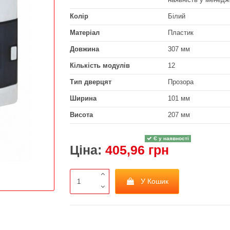
Колір
Білий
Матеріал
Пластик
Довжина
307 мм
Кількість модулів
12
Тип дверцят
Прозора
Ширина
101 мм
Висота
207 мм
Є у наявності
Ціна:
405,96 грн
У Кошик