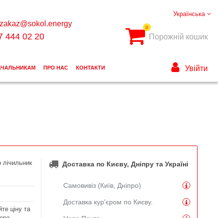
Українська
zakaz@sokol.energy
0
7 444 02 20
Порожній кошик
Увійти
АЧАЛЬНИКАМ
ПРО НАС
КОНТАКТИ
о лічильник
Доставка по Києву, Дніпру та Україні
Самовивіз (Київ, Дніпро)
Доставка кур'єром по Києву.
те ціну та
ера