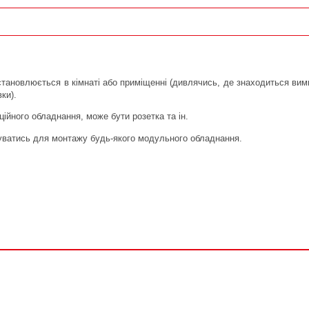
тановлюється в кімнаті або приміщенні (дивлячись, де знаходиться вими
ки).
ійного обладнання, може бути розетка та ін.
вуватись для монтажу будь-якого модульного обладнання.