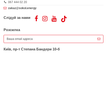
067 444 02 20
zakaz@sokol.energy
Слідуй за нами
Розсилка
Київ, пр-т Степана Бандери 10-б