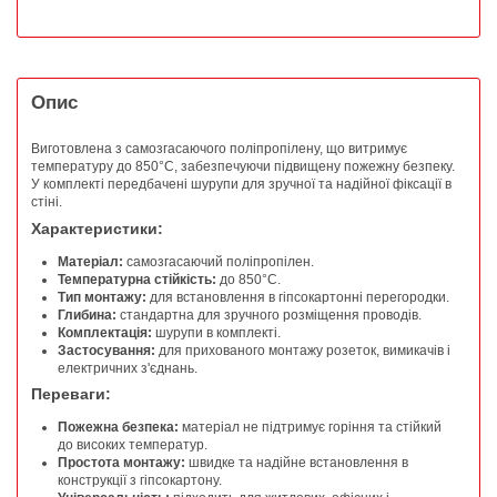
Опис
Виготовлена з самозгасаючого поліпропілену, що витримує
температуру до 850°C, забезпечуючи підвищену пожежну безпеку.
У комплекті передбачені шурупи для зручної та надійної фіксації в
стіні.
Характеристики:
Матеріал:
самозгасаючий поліпропілен.
Температурна стійкість:
до 850°C.
Тип монтажу:
для встановлення в гіпсокартонні перегородки.
Глибина:
стандартна для зручного розміщення проводів.
Комплектація:
шурупи в комплекті.
Застосування:
для прихованого монтажу розеток, вимикачів і
електричних з'єднань.
Переваги:
Пожежна безпека:
матеріал не підтримує горіння та стійкий
до високих температур.
Простота монтажу:
швидке та надійне встановлення в
конструкції з гіпсокартону.