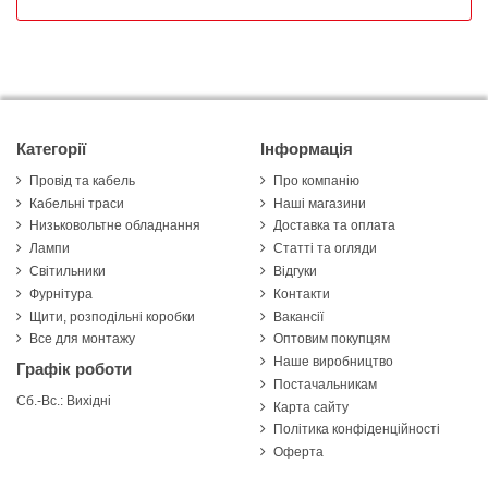
Категорії
Інформація
Провід та кабель
Про компанію
Кабельні траси
Наші магазини
Низьковольтне обладнання
Доставка та оплата
Лампи
Статті та огляди
Світильники
Відгуки
Фурнітура
Контакти
Щити, розподільні коробки
Вакансії
Все для монтажу
Оптовим покупцям
Наше виробництво
Графік роботи
Постачальникам
Сб.-Вс.: Вихідні
Карта сайту
Політика конфіденційності
Оферта