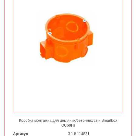
Коробка монтажна для цегляних/бетонних стін Smartbox
OC60Fs
Артикул
3.1.8.114831