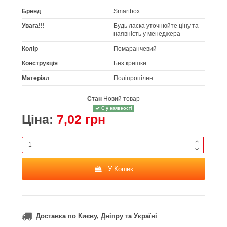
Бренд
Smartbox
Увага!!!
Будь ласка уточнюйте ціну та
наявність у менеджера
Колір
Помаранчевий
Конструкція
Без кришки
Матеріал
Поліпропілен
Стан
Новий товар
Є у наявності
Ціна:
7,02 грн
У Кошик
Доставка по Києву, Дніпру та Україні