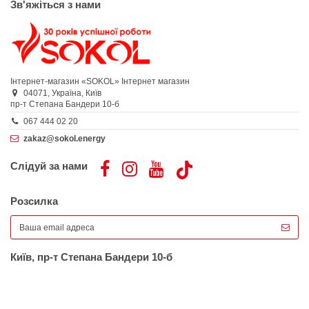
Зв'яжіться з нами
Інтернет-магазин «SOKOL»
Інтернет магазин
04071,
Україна,
Київ
пр-т Степана Бандери 10-б
067 444 02 20
zakaz@sokol.energy
Слідуй за нами
Розсилка
Київ, пр-т Степана Бандери 10-б