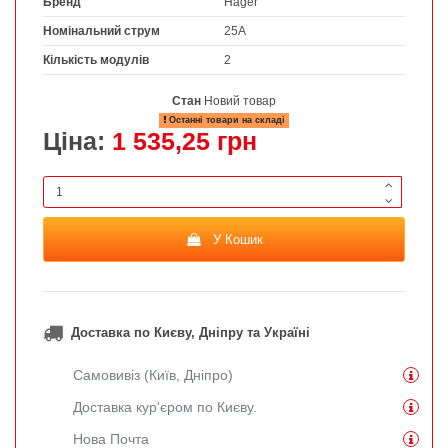
Бренд
Hager
Номінальний струм
25А
Кількість модулів
2
Стан
Новий товар
Останні товари на складі
Ціна:
1 535,25 грн
У Кошик
Доставка по Києву, Дніпру та Україні
Самовивіз (Київ, Дніпро)
Доставка кур'єром по Києву.
Нова Почта