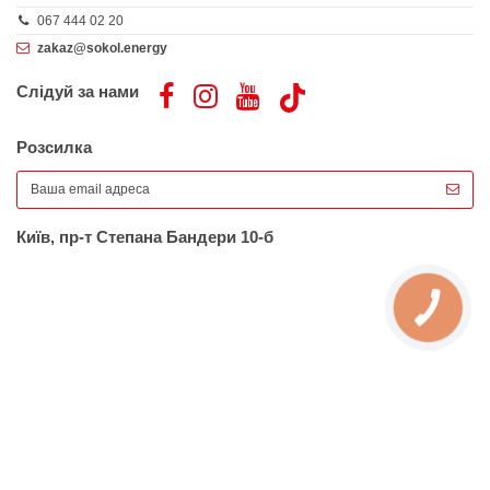
067 444 02 20
zakaz@sokol.energy
Слідуй за нами
Розсилка
Київ, пр-т Степана Бандери 10-б