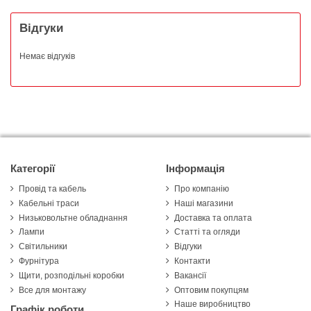
Відгуки
Немає відгуків
Категорії
Інформація
Провід та кабель
Про компанію
Кабельні траси
Наші магазини
Низьковольтне обладнання
Доставка та оплата
Лампи
Статті та огляди
Світильники
Відгуки
Фурнітура
Контакти
Щити, розподільні коробки
Вакансії
Все для монтажу
Оптовим покупцям
Наше виробництво
Графік роботи