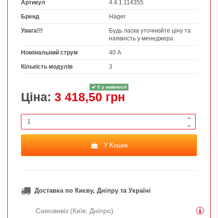
Артикул
4.4.1.114355
Бренд
Hager
Увага!!!
Будь ласка уточнюйте ціну та
наявність у менеджера
Номінальний струм
40 А
Кількість модулів
3
Є у наявності
Ціна:
3 418,50 грн
У Кошик
Доставка по Києву, Дніпру та Україні
Самовивіз (Київ, Дніпро)