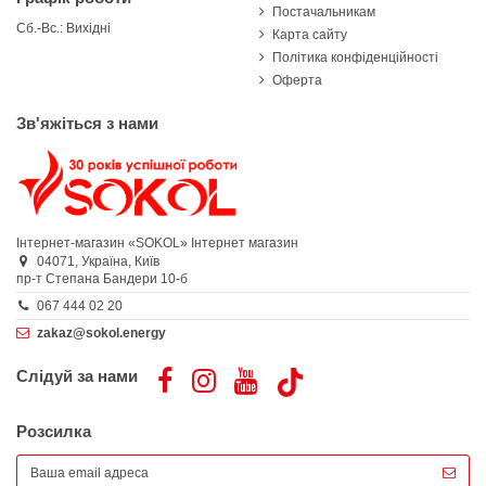
Постачальникам
Сб.-Вс.: Вихідні
Карта сайту
Політика конфіденційності
Оферта
Зв'яжіться з нами
Інтернет-магазин «SOKOL»
Інтернет магазин
04071,
Україна,
Київ
пр-т Степана Бандери 10-б
067 444 02 20
zakaz@sokol.energy
Слідуй за нами
Розсилка