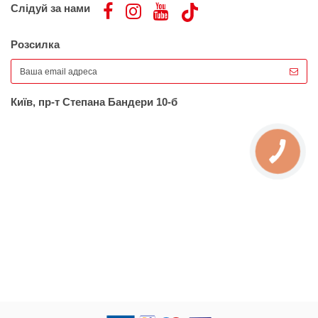
Слідуй за нами
Розсилка
Київ, пр-т Степана Бандери 10-б