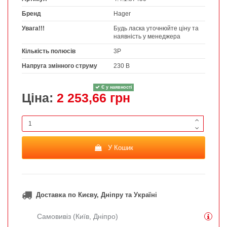
Бренд
Hager
Увага!!!
Будь ласка уточнюйте ціну та
наявність у менеджера
Кількість полюсів
3P
Напруга змінного струму
230 В
Є у наявності
Ціна:
2 253,66 грн
У Кошик
Доставка по Києву, Дніпру та Україні
Самовивіз (Київ, Дніпро)