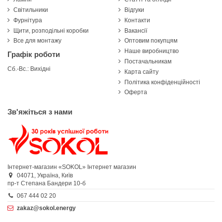
Світильники
Відгуки
Фурнітура
Контакти
Щити, розподільні коробки
Вакансії
Все для монтажу
Оптовим покупцям
Наше виробництво
Графік роботи
Постачальникам
Сб.-Вс.: Вихідні
Карта сайту
Політика конфіденційності
Оферта
Зв'яжіться з нами
Інтернет-магазин «SOKOL»
Інтернет магазин
04071,
Україна,
Київ
пр-т Степана Бандери 10-б
067 444 02 20
zakaz@sokol.energy