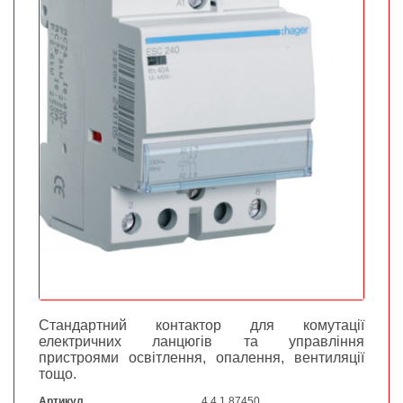
Стандартний контактор для комутації
електричних ланцюгів та управління
пристроями освітлення, опалення, вентиляції
тощо.
Артикул
4.4.1.87450