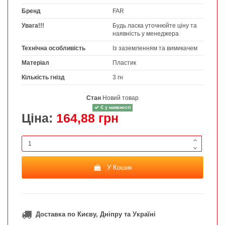
Бренд
FAR
Увага!!!
Будь ласка уточнюйте ціну та
наявність у менеджера
Технічна особливість
Із заземленням та вимикачем
Матеріал
Пластик
Кількість гнізд
3 гн
Стан
Новий товар
Є у наявності
Ціна:
164,88 грн
У Кошик
Доставка по Києву, Дніпру та Україні