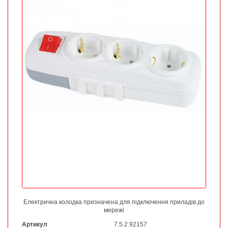
Електрична колодка призначена для підключення приладів до
мережі
Артикул
7.5.2.92157