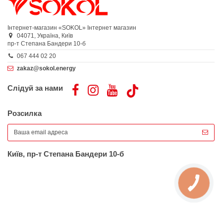
Інтернет-магазин «SOKOL»
Інтернет магазин
04071,
Україна,
Київ
пр-т Степана Бандери 10-б
067 444 02 20
zakaz@sokol.energy
Слідуй за нами
Розсилка
Київ, пр-т Степана Бандери 10-б