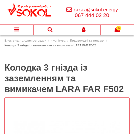
zakaz@sokol.energy
067 444 02 20
0
Електрика та електротовари
Фурнітура
Подовжувачі та колодки
Колодка 3 гнізда із заземленням та вимикачем LARA FAR F502
Колодка 3 гнізда із
заземленням та
вимикачем LARA FAR F502