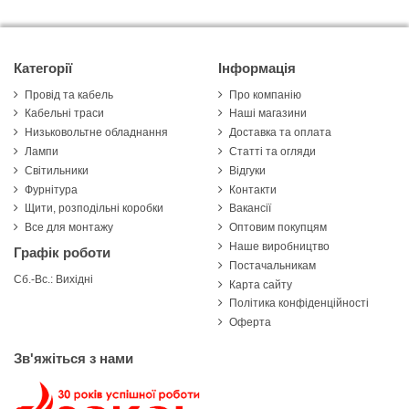
Категорії
Інформація
Провід та кабель
Про компанію
Кабельні траси
Наші магазини
Низьковольтне обладнання
Доставка та оплата
Лампи
Статті та огляди
Світильники
Відгуки
Фурнітура
Контакти
Щити, розподільні коробки
Вакансії
Все для монтажу
Оптовим покупцям
Наше виробництво
Графік роботи
Постачальникам
Сб.-Вс.: Вихідні
Карта сайту
Політика конфіденційності
Оферта
Зв'яжіться з нами