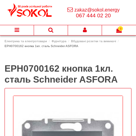
zakaz@sokol.energy
067 444 02 20
0
Електрика та електротовари
Фурнітура
Вбудовані розетки та вимикачі
EPH0700162 кнопка 1кл. сталь Schneider ASFORA
EPH0700162 кнопка 1кл.
сталь Schneider ASFORA