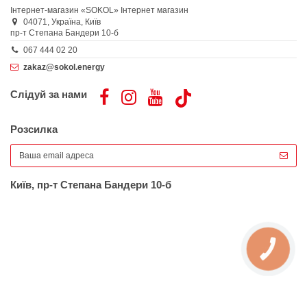
Інтернет-магазин «SOKOL»
Інтернет магазин
04071,
Україна,
Київ
пр-т Степана Бандери 10-б
067 444 02 20
zakaz@sokol.energy
Слідуй за нами
Розсилка
Київ, пр-т Степана Бандери 10-б
КНОПКА
ЗВ'ЯЗКУ