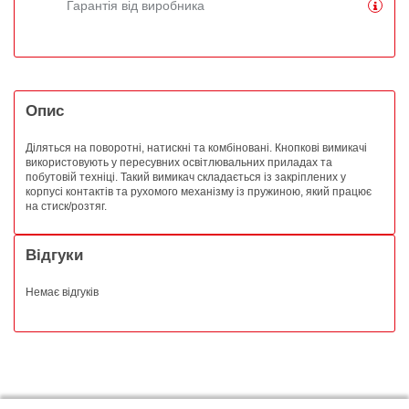
Гарантія від виробника
Опис
Діляться на поворотні, натискні та комбіновані. Кнопкові вимикачі
використовують у пересувних освітлювальних приладах та
побутовій техніці. Такий вимикач складається із закріплених у
корпусі контактів та рухомого механізму із пружиною, який працює
на стиск/розтяг.
Відгуки
Немає відгуків