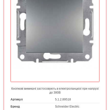
Кнопкові вимикачі застосовують в електроланцюзі при напрузі
до 380В
Артикул
5.1.2.89518
Бренд
Schneider Electric