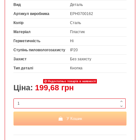
Вид
Деталь
Артикул виробника
EPH0700162
Колір
Сталь
Матеріал
Пластик
Герметичність
Ні
Ступінь пиловологозахисту
IP20
Захист
Без захисту
Тип деталі
Кнопка
Недостатньо товарів в наявності
Ціна:
199,68 грн
У Кошик