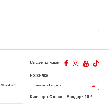
Слідуй за нами
Розсилка
нет магазин
Київ, пр-т Степана Бандери 10-б