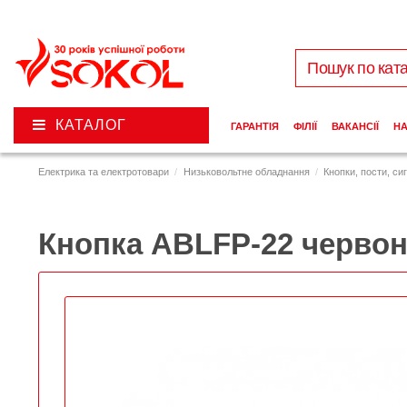
КАТАЛОГ
ГАРАНТІЯ
ФІЛІЇ
ВАКАНСІЇ
Н
Електрика та електротовари
Низьковольтне обладнання
Кнопки, пости, си
Кнопка ABLFP-22 червон