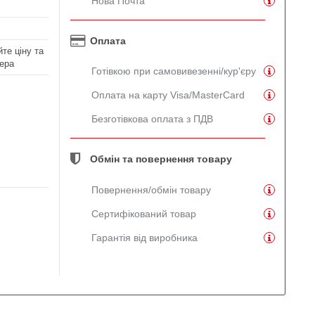
Нова Почта
Оплата
те ціну та
ера
Готівкою при самовивезенні/кур'єру
Оплата на карту Visa/MasterCard
Безготівкова оплата з ПДВ
Обмін та повернення товару
Повернення/обмін товару
Сертифікований товар
Гарантія від виробника