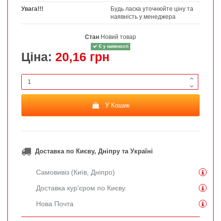
Увага!!!
Будь ласка уточнюйте ціну та
наявність у менеджера
Стан
Новий товар
Є у наявності
Ціна:
20,16 грн
У Кошик
Доставка по Києву, Дніпру та Україні
Самовивіз (Київ, Дніпро)
Доставка кур'єром по Києву.
Нова Почта