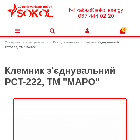
zakaz@sokol.energy
067 444 02 20
0
Електрика та електротовари
Все для монтажу
Клемник з'єднувальний
PCT-222, TM "MAPO"
Клемник з'єднувальний
PCT-222, TM "MAPO"