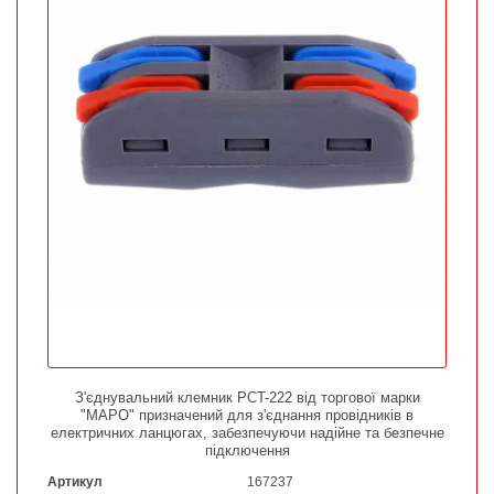
З'єднувальний клемник PCT-222 від торгової марки
"MAPO" призначений для з'єднання провідників в
електричних ланцюгах, забезпечуючи надійне та безпечне
підключення
Артикул
167237