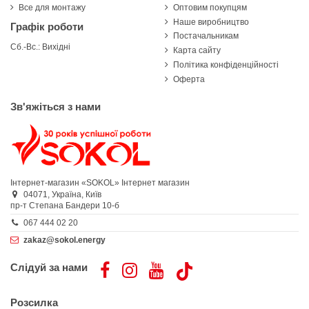
Все для монтажу
Оптовим покупцям
Наше виробництво
Графік роботи
Постачальникам
Сб.-Вс.: Вихідні
Карта сайту
Політика конфіденційності
Оферта
Зв'яжіться з нами
Інтернет-магазин «SOKOL»
Інтернет магазин
04071,
Україна,
Київ
пр-т Степана Бандери 10-б
067 444 02 20
zakaz@sokol.energy
Слідуй за нами
Розсилка