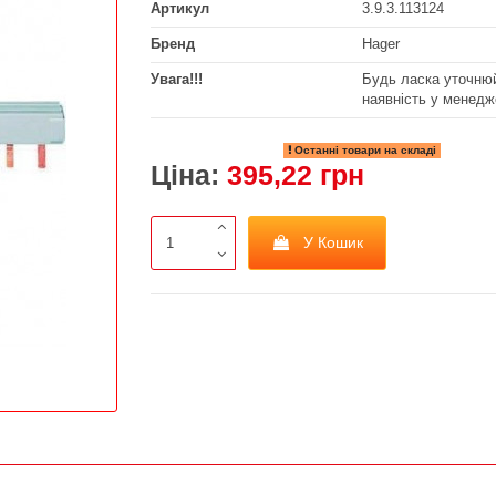
Артикул
3.9.3.113124
Бренд
Hager
Увага!!!
Будь ласка уточнюй
наявність у менедж
Останні товари на складі
Ціна:
395,22 грн
У Кошик