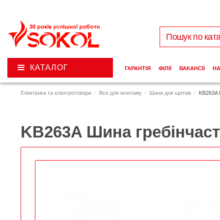
КАТАЛОГ
ГАРАНТІЯ
ФІЛІЇ
ВАКАНСІЇ
Н
Електрика та електротовари
Все для монтажу
Шини для щитків
KB263A 
KB263A Шина гребінчас