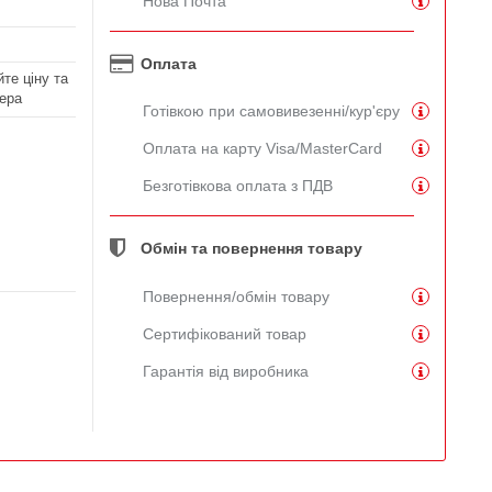
Нова Почта
Оплата
те ціну та
ера
Готівкою при самовивезенні/кур'єру
Оплата на карту Visa/MasterCard
Безготівкова оплата з ПДВ
Обмін та повернення товару
Повернення/обмін товару
Сертифікований товар
Гарантія від виробника