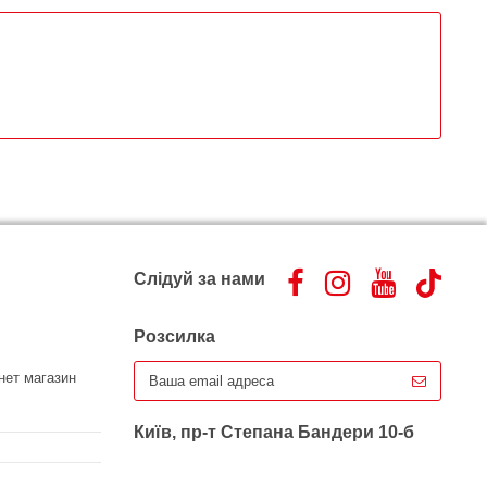
Слідуй за нами
Розсилка
нет магазин
Київ, пр-т Степана Бандери 10-б