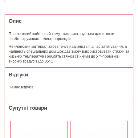
Опис
Пластиковий кабельний хомут використовується для стяжки
слабкострумових і електропроводів.
Нейлоновий матеріал забезпечує надійність під час затягування, а
наявність спеціальних домішок дає змогу використовувати стяжки за
низьких температур і роблять стяжки стійкими до УФ-променів і
високих градусів (до 85°C).
Відгуки
Немає відгуків
Супутні товари