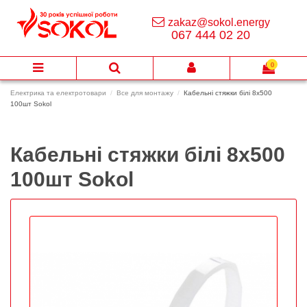
zakaz@sokol.energy
067 444 02 20
0
Електрика та електротовари
Все для монтажу
Кабельні стяжки білі 8х500
100шт Sokol
Кабельні стяжки білі 8х500
100шт Sokol