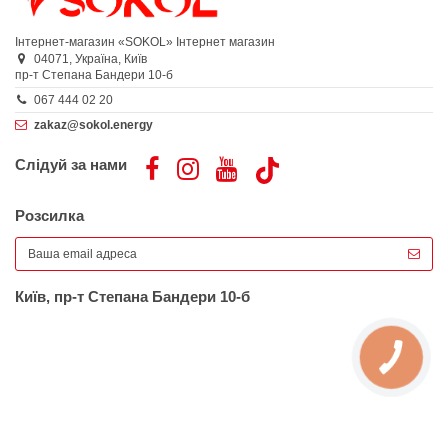
Інтернет-магазин «SOKOL»
Інтернет магазин
04071,
Україна,
Київ
пр-т Степана Бандери 10-б
067 444 02 20
zakaz@sokol.energy
Слідуй за нами
Розсилка
Київ, пр-т Степана Бандери 10-б