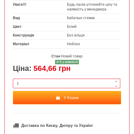
Увага!!!
Будь ласка уточнюйте ціну та
наявність у менеджера
Вид
Кабельні стяжки
Цвет
Білий
Конструкція
Без кільця
Матеріал
Нейлон
Стан
Новий товар
Є у наявності
Ціна:
564,66 грн
У Кошик
Доставка по Києву, Дніпру та Україні