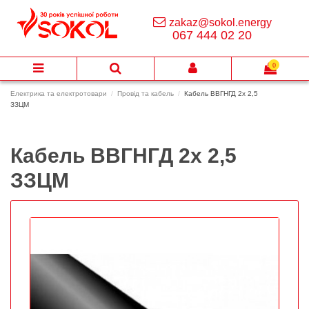
zakaz@sokol.energy
067 444 02 20
0
Електрика та електротовари
Провід та кабель
Кабель ВВГНГД 2х 2,5
ЗЗЦМ
Кабель ВВГНГД 2х 2,5
ЗЗЦМ