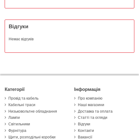
Відгуки
Немає відгуків
Категорії
Інформація
Провід та кабель
Про компанію
Кабельні траси
Наші магазини
Низьковольтне обладнання
Доставка та оплата
Лампи
Статті та огляди
Світильники
Відгуки
Фурнітура
Контакти
Щити, розподільні коробки
Вакансії