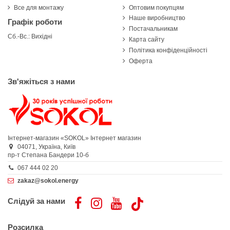
Все для монтажу
Оптовим покупцям
Наше виробництво
Графік роботи
Постачальникам
Сб.-Вс.: Вихідні
Карта сайту
Політика конфіденційності
Оферта
Зв'яжіться з нами
Інтернет-магазин «SOKOL»
Інтернет магазин
04071,
Україна,
Київ
пр-т Степана Бандери 10-б
067 444 02 20
zakaz@sokol.energy
Слідуй за нами
Розсилка