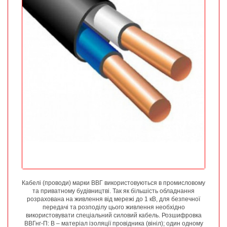
Кабелі (проводи) марки ВВГ використовуються в промисловому
та приватному будівництві. Так як більшість обладнання
розрахована на живлення від мережі до 1 кВ, для безпечної
передачі та розподілу цього живлення необхідно
використовувати спеціальний силовий кабель. Розшифровка
ВВГнг-П: В – матеріал ізоляції провідника (вініл); один одному