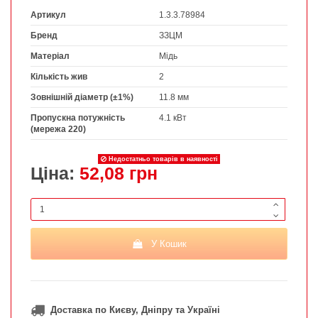
Артикул
1.3.3.78984
Бренд
ЗЗЦМ
Матеріал
Мідь
Кількість жив
2
Зовнішній діаметр (±1%)
11.8 мм
Пропускна потужність
4.1 кВт
(мережа 220)
Недостатньо товарів в наявності
Ціна:
52,08 грн
У Кошик
Доставка по Києву, Дніпру та Україні