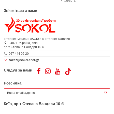
Оферта
Зв'яжіться з нами
Інтернет-магазин «SOKOL»
Інтернет магазин
04071,
Україна,
Київ
пр-т Степана Бандери 10-б
067 444 02 20
zakaz@sokol.energy
Слідуй за нами
Розсилка
Київ, пр-т Степана Бандери 10-б