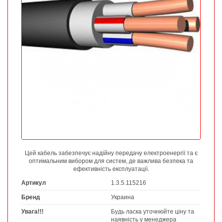
Цей кабель забезпечує надійну передачу електроенергії та є
оптимальним вибором для систем, де важлива безпека та
ефективність експлуатації.
Артикул
1.3.5.115216
Бренд
Украина
Увага!!!
Будь ласка уточнюйте ціну та
наявність у менеджера