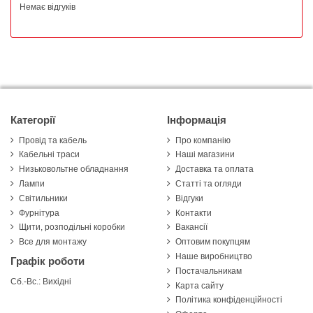
Немає відгуків
Категорії
Інформація
Провід та кабель
Про компанію
Кабельні траси
Наші магазини
Низьковольтне обладнання
Доставка та оплата
Лампи
Статті та огляди
Світильники
Відгуки
Фурнітура
Контакти
Щити, розподільні коробки
Вакансії
Все для монтажу
Оптовим покупцям
Наше виробництво
Графік роботи
Постачальникам
Сб.-Вс.: Вихідні
Карта сайту
Політика конфіденційності