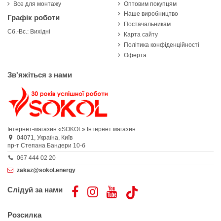
Все для монтажу
Оптовим покупцям
Наше виробництво
Графік роботи
Постачальникам
Сб.-Вс.: Вихідні
Карта сайту
Політика конфіденційності
Оферта
Зв'яжіться з нами
Інтернет-магазин «SOKOL»
Інтернет магазин
04071,
Україна,
Київ
пр-т Степана Бандери 10-б
067 444 02 20
zakaz@sokol.energy
Слідуй за нами
Розсилка