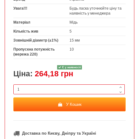
Увага!!!
Будь ласка уточнюйте ціну та
наявність у менеджера
Матеріал
Мідь
Кількість жив
5
Зовнішній діаметр (±1%)
15 мм
Пропускна потужність
10
(мережа 220)
Є у наявності
Ціна:
264,18 грн
У Кошик
Доставка по Києву, Дніпру та Україні