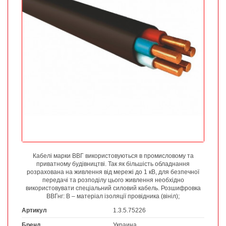
Кабелі марки ВВГ використовуються в промисловому та
приватному будівництві. Так як більшість обладнання
розрахована на живлення від мережі до 1 кВ, для безпечної
передачі та розподілу цього живлення необхідно
використовувати спеціальний силовий кабель. Розшифровка
ВВГнг: В – матеріал ізоляції провідника (вініл);
Артикул
1.3.5.75226
Бренд
Украина