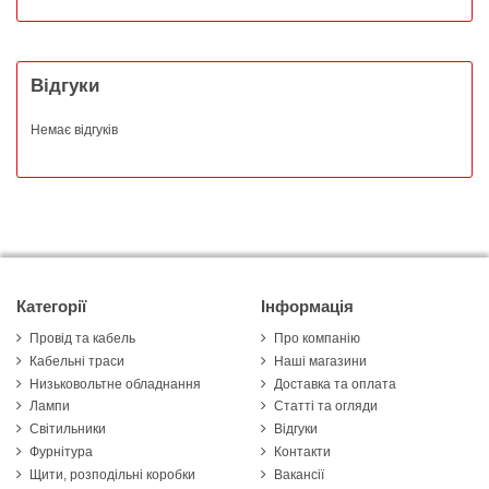
Відгуки
Немає відгуків
Категорії
Інформація
Провід та кабель
Про компанію
Кабельні траси
Наші магазини
Низьковольтне обладнання
Доставка та оплата
Лампи
Статті та огляди
Світильники
Відгуки
Фурнітура
Контакти
Щити, розподільні коробки
Вакансії