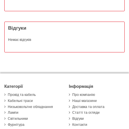
Відгуки
Немає відгуків
Категорії
Інформація
Провід та кабель
Про компанію
Кабельні траси
Наші магазини
Низьковольтне обладнання
Доставка та оплата
Лампи
Статті та огляди
Світильники
Відгуки
Фурнітура
Контакти