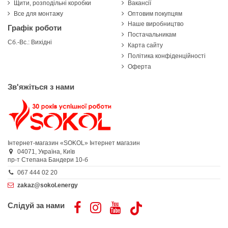
Щити, розподільні коробки
Вакансії
Все для монтажу
Оптовим покупцям
Наше виробництво
Графік роботи
Постачальникам
Сб.-Вс.: Вихідні
Карта сайту
Політика конфіденційності
Оферта
Зв'яжіться з нами
Інтернет-магазин «SOKOL»
Інтернет магазин
04071,
Україна,
Київ
пр-т Степана Бандери 10-б
067 444 02 20
zakaz@sokol.energy
Слідуй за нами