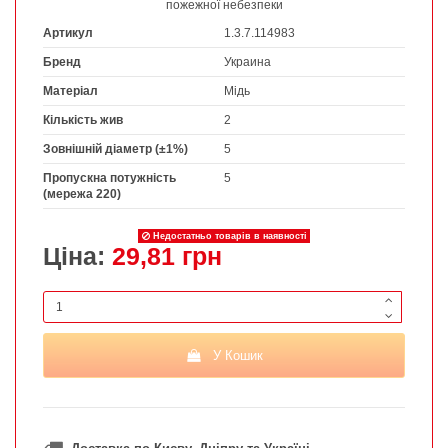
пожежної небезпеки
Артикул
1.3.7.114983
Бренд
Украина
Матеріал
Мідь
Кількість жив
2
Зовнішній діаметр (±1%)
5
Пропускна потужність
5
(мережа 220)
Недостатньо товарів в наявності
Ціна:
29,81 грн
У Кошик