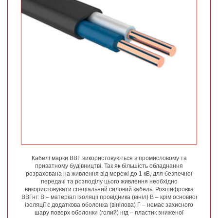
Кабелі марки ВВГ використовуються в промисловому та
приватному будівництві. Так як більшість обладнання
розрахована на живлення від мережі до 1 кВ, для безпечної
передачі та розподілу цього живлення необхідно
використовувати спеціальний силовий кабель. Розшифровка
ВВГнг: В – матеріал ізоляції провідника (вініл) В – крім основної
ізоляції є додаткова оболонка (вінілова) Г – немає захисного
шару поверх оболонки (голий) нгд – пластик зниженої