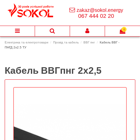
zakaz@sokol.energy
067 444 02 20
0
Електрика та електротовари
Провід та кабель
ВВГ пнг
Кабель ВВГ -
ПНГД 2х2.5 ТУ
Кабель ВВГпнг 2х2,5