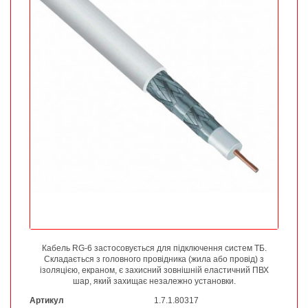
Кабель RG-6 застосовується для підключення систем ТБ.
Складається з головного провідника (жила або провід) з
ізоляцією, екраном, є захисний зовнішній еластичний ПВХ
шар, який захищає незалежно установки.
Артикул
1.7.1.80317