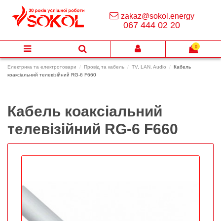
zakaz@sokol.energy
067 444 02 20
0
Електрика та електротовари
Провід та кабель
TV, LAN, Audio
Кабель
коаксіальний телевізійний RG-6 F660
Кабель коаксіальний
телевізійний RG-6 F660