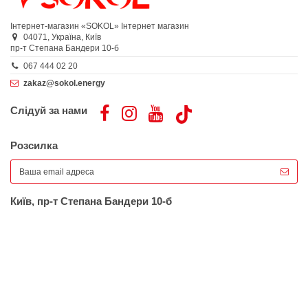
Інтернет-магазин «SOKOL»
Інтернет магазин
04071,
Україна,
Київ
пр-т Степана Бандери 10-б
067 444 02 20
zakaz@sokol.energy
Слідуй за нами
Розсилка
Київ, пр-т Степана Бандери 10-б