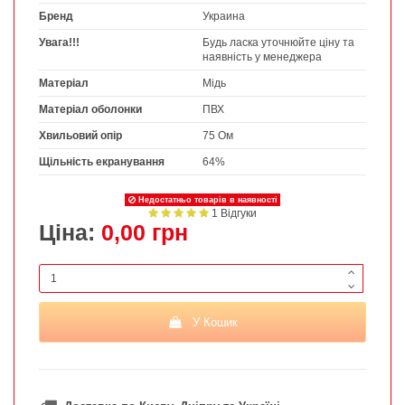
Бренд
Украина
Увага!!!
Будь ласка уточнюйте ціну та
наявність у менеджера
Матеріал
Мідь
Матеріал оболонки
ПВХ
Хвильовий опір
75 Ом
Щільність екранування
64%
Недостатньо товарів в наявності
1 Відгуки
Ціна:
0,00 грн
У Кошик