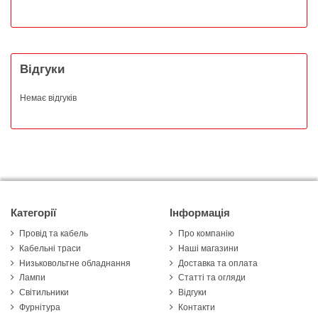
Відгуки
Немає відгуків
Категорії
Інформація
Провід та кабель
Про компанію
Кабельні траси
Наші магазини
Низьковольтне обладнання
Доставка та оплата
Лампи
Статті та огляди
Світильники
Відгуки
Фурнітура
Контакти