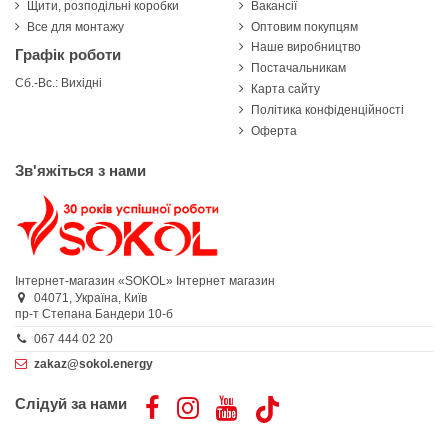
Щити, розподільні коробки
Вакансії
Все для монтажу
Оптовим покупцям
Наше виробництво
Графік роботи
Постачальникам
Сб.-Вс.: Вихідні
Карта сайту
Політика конфіденційності
Оферта
Зв'яжіться з нами
Інтернет-магазин «SOKOL»
Інтернет магазин
04071,
Україна,
Київ
пр-т Степана Бандери 10-б
067 444 02 20
zakaz@sokol.energy
Слідуй за нами