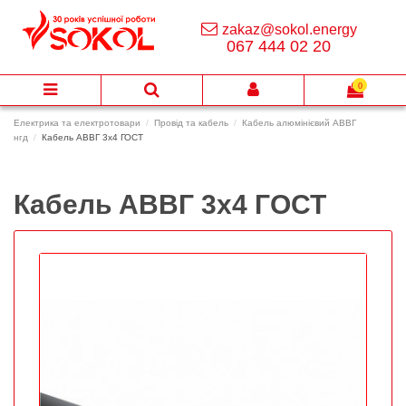
zakaz@sokol.energy
067 444 02 20
0
Електрика та електротовари
Провід та кабель
Кабель алюмінієвий АВВГ
нгд
Кабель АВВГ 3х4 ГОСТ
Кабель АВВГ 3х4 ГОСТ