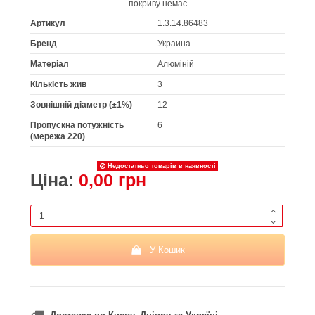
покриву немає
Артикул
1.3.14.86483
Бренд
Украина
Матеріал
Алюміній
Кількість жив
3
Зовнішній діаметр (±1%)
12
Пропускна потужність
6
(мережа 220)
Недостатньо товарів в наявності
Ціна:
0,00 грн
У Кошик