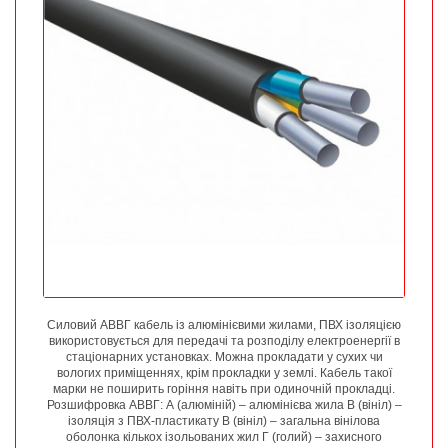
Силовий АВВГ кабель із алюмінієвими жилами, ПВХ ізоляцією
використовується для передачі та розподілу електроенергії в
стаціонарних установках. Можна прокладати у сухих чи
вологих приміщеннях, крім прокладки у землі. Кабель такої
марки не поширить горіння навіть при одиночній прокладці.
Розшифровка АВВГ: А (алюміній) – алюмінієва жила В (вініл) –
ізоляція з ПВХ-пластикату В (вініл) – загальна вінілова
оболонка кількох ізольованих жил Г (голий) – захисного