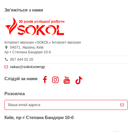
Зв'яжіться з нами
Інтернет-магазин «SOKOL»
Інтернет магазин
04071,
Україна,
Київ
пр-т Степана Бандери 10-б
067 444 02 20
zakaz@sokol.energy
Слідуй за нами
Розсилка
Київ, пр-т Степана Бандери 10-б