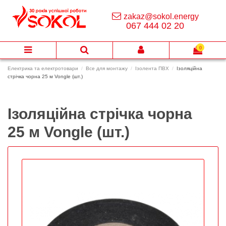
zakaz@sokol.energy
067 444 02 20
0
Електрика та електротовари
Все для монтажу
Ізолента ПВХ
Ізоляційна
стрічка чорна 25 м Vongle (шт.)
Ізоляційна стрічка чорна
25 м Vongle (шт.)