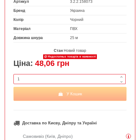
Артикул
3.2.2.158073
Бренд
Украина
Колір
Чорний
Матеріал
ПВХ
Довжина шнура
25 м
Стан
Новий товар
Недостатньо товарів в наявності
Ціна:
48,06 грн
У Кошик
Доставка по Києву, Дніпру та Україні
Самовивіз (Київ, Дніпро)