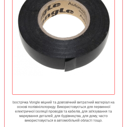
Ізострічка Vongle міцний та довговічний витратний матеріал на
основі полівінілхлориду. Використовується для первинної
електричної ізоляції проводів та кабелів, для зв'язування та
маркування деталей, для будівництва, для дому, часто
використовується в автомобільній області тощо.