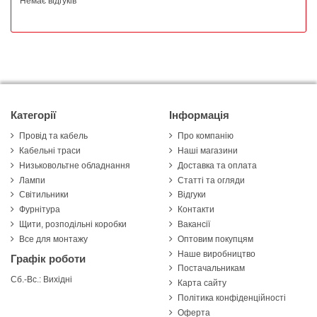
Немає відгуків
Категорії
Інформація
Провід та кабель
Про компанію
Кабельні траси
Наші магазини
Низьковольтне обладнання
Доставка та оплата
Лампи
Статті та огляди
Світильники
Відгуки
Фурнітура
Контакти
Щити, розподільні коробки
Вакансії
Все для монтажу
Оптовим покупцям
Наше виробництво
Графік роботи
Постачальникам
Сб.-Вс.: Вихідні
Карта сайту
Політика конфіденційності
Оферта