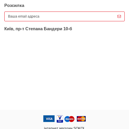
Розсилка
Київ, пр-т Степана Бандери 10-б
інтернет магазин SOKOL