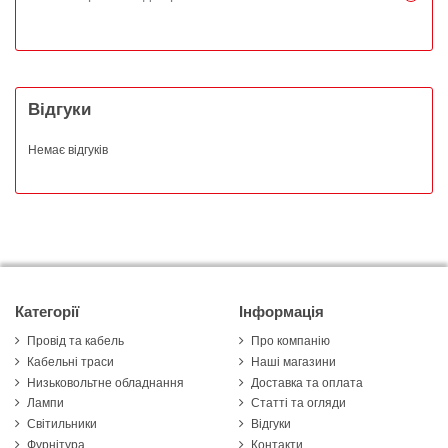
Відгуки
Немає відгуків
Категорії
Інформація
Провід та кабель
Про компанію
Кабельні траси
Наші магазини
Низьковольтне обладнання
Доставка та оплата
Лампи
Статті та огляди
Світильники
Відгуки
Фурнітура
Контакти