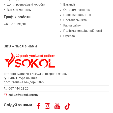
Щити, розподільні коробки
Вакансії
Все для монтажу
Оптовим покупцям
Наше виробництво
Графік роботи
Постачальникам
Сб.-Вс.: Вихідні
Карта сайту
Політика конфіденційності
Оферта
Зв'яжіться з нами
Інтернет-магазин «SOKOL»
Інтернет магазин
04071,
Україна,
Київ
пр-т Степана Бандери 10-б
067 444 02 20
zakaz@sokol.energy
Слідуй за нами