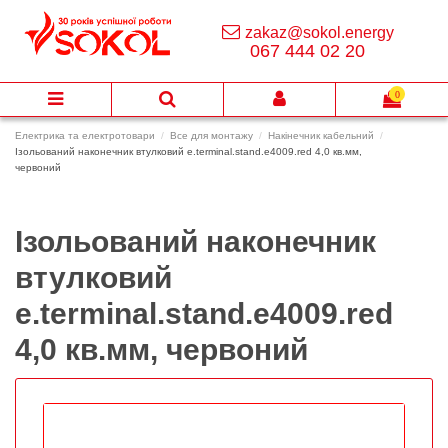
zakaz@sokol.energy
067 444 02 20
0
Електрика та електротовари
Все для монтажу
Накінечник кабельний
Ізольований наконечник втулковий e.terminal.stand.e4009.red 4,0 кв.мм,
червоний
Ізольований наконечник
втулковий
e.terminal.stand.e4009.red
4,0 кв.мм, червоний