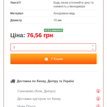
Увага!!!
Будь ласка уточнюйте ціну та
наявність у менеджера
Матеріал
Анодована мідь
Діаметр
70 мм
Є у наявності
Ціна:
76,56 грн
У Кошик
Доставка по Києву, Дніпру та Україні
Самовивіз (Київ, Дніпро)
Доставка кур'єром по Києву.
Нова Почта