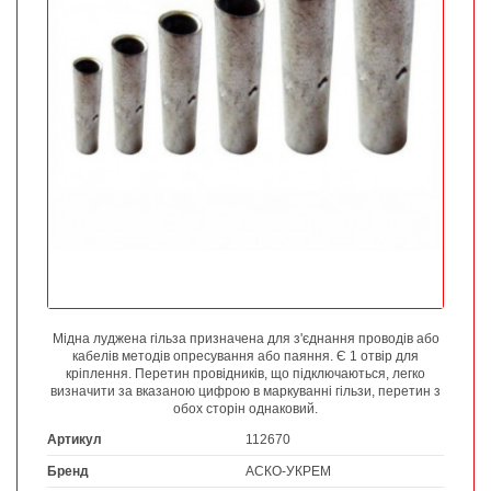
Мідна луджена гільза призначена для з'єднання проводів або
кабелів методів опресування або паяння. Є 1 отвір для
кріплення. Перетин провідників, що підключаються, легко
визначити за вказаною цифрою в маркуванні гільзи, перетин з
обох сторін однаковий.
Артикул
112670
Бренд
АСКО-УКРЕМ