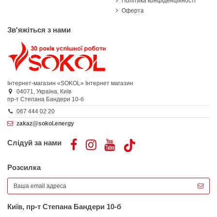
Політика конфіденційності
Оферта
Зв'яжіться з нами
Інтернет-магазин «SOKOL»
Інтернет магазин
04071,
Україна,
Київ
пр-т Степана Бандери 10-б
067 444 02 20
zakaz@sokol.energy
Слідуй за нами
Розсилка
Київ, пр-т Степана Бандери 10-б