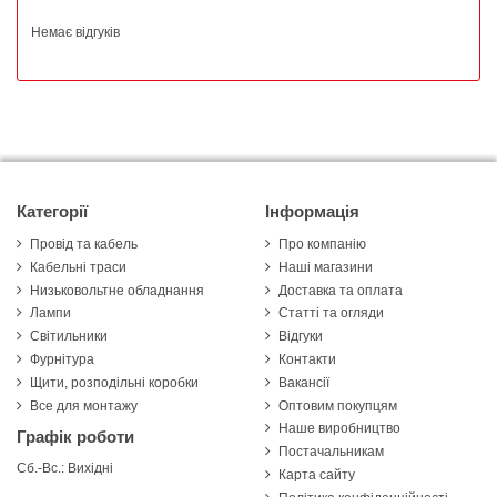
Немає відгуків
Категорії
Інформація
Провід та кабель
Про компанію
Кабельні траси
Наші магазини
Низьковольтне обладнання
Доставка та оплата
Лампи
Статті та огляди
Світильники
Відгуки
Фурнітура
Контакти
Щити, розподільні коробки
Вакансії
Все для монтажу
Оптовим покупцям
Наше виробництво
Графік роботи
Постачальникам
Сб.-Вс.: Вихідні
Карта сайту