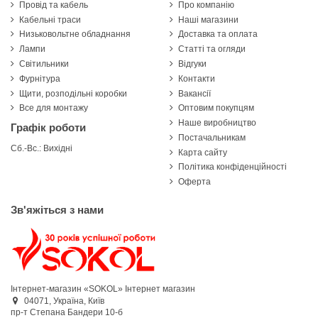
Провід та кабель
Про компанію
Кабельні траси
Наші магазини
Низьковольтне обладнання
Доставка та оплата
Лампи
Статті та огляди
Світильники
Відгуки
Фурнітура
Контакти
Щити, розподільні коробки
Вакансії
Все для монтажу
Оптовим покупцям
Наше виробництво
Графік роботи
Постачальникам
Сб.-Вс.: Вихідні
Карта сайту
Політика конфіденційності
Оферта
Зв'яжіться з нами
Інтернет-магазин «SOKOL»
Інтернет магазин
04071,
Україна,
Київ
пр-т Степана Бандери 10-б