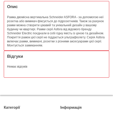
Опис
Рамка двомісна вертикальна Schneider ASFORA - за допомогою неї
розетка або вимикач фіксується до підрозетників. Також за рахунок
рамки можна створити цікавий та унікальний дизайн у вашому
будинку чи квартирі. Рамки серії Asfora від відомого бренду
Schneider Electric поєднали в собі гідну якість із ціною та дизайном.
Покриття рамок цієї серії не піддається ультрафіолету. Серія Asfora
включає рамки, вимикачі, розетки з різними аксесуарами цієї серії.
Монтується замиканням.
Відгуки
Немає відгуків
Категорії
Інформація