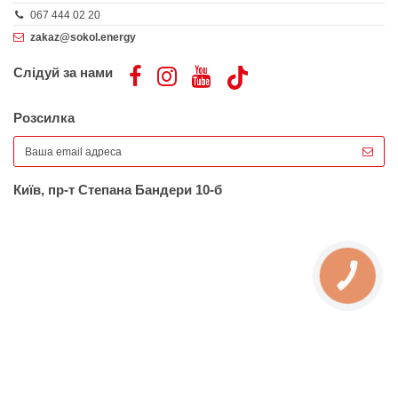
067 444 02 20
zakaz@sokol.energy
Слідуй за нами
Розсилка
Київ, пр-т Степана Бандери 10-б
КНОПКА
ЗВ'ЯЗКУ