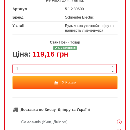
EPH5810221 білий
.
Артикул
5.1.2.89600
Бренд
Schneider Electric
Увага!!!
Будь ласка уточнюйте ціну та
наявність у менеджера
Стан
Новий товар
Є у наявності
Ціна:
119,16 грн
У Кошик
Доставка по Києву, Дніпру та Україні
Самовивіз (Київ, Дніпро)