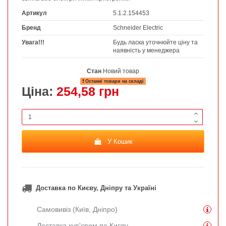
Артикул
5.1.2.154453
Бренд
Schneider Electric
Увага!!!
Будь ласка уточнюйте ціну та
наявність у менеджера
Стан
Новий товар
Останні товари на складі
Ціна:
254,58 грн
У Кошик
Доставка по Києву, Дніпру та Україні
Самовивіз (Київ, Дніпро)
Доставка кур'єром по Києву.