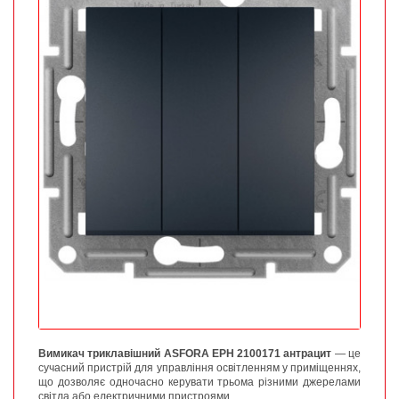
Вимикач триклавішний ASFORA EPH 2100171 антрацит
— це
сучасний пристрій для управління освітленням у приміщеннях,
що дозволяє одночасно керувати трьома різними джерелами
світла або електричними пристроями