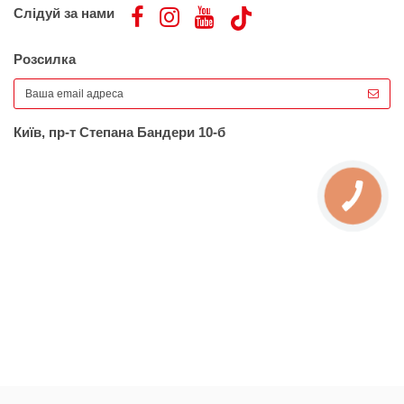
Слідуй за нами
Розсилка
Київ, пр-т Степана Бандери 10-б