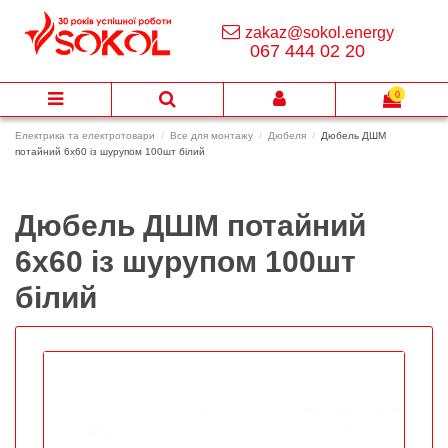
zakaz@sokol.energy
067 444 02 20
0
Електрика та електротовари
Все для монтажу
Дюбеля
Дюбель ДШМ
потайний 6х60 із шурупом 100шт білий
Дюбель ДШМ потайний
6х60 із шурупом 100шт
білий