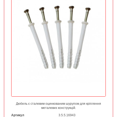
Дюбель є сталевим оцинкованим шурупом для кріплення
металевих конструкцій.
Артикул
3.5.5.16943