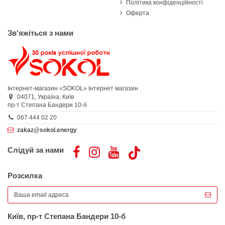
Політика конфіденційності
Оферта
Зв'яжіться з нами
Інтернет-магазин «SOKOL»
Інтернет магазин
04071,
Україна,
Київ
пр-т Степана Бандери 10-б
067 444 02 20
zakaz@sokol.energy
Слідуй за нами
Розсилка
Київ, пр-т Степана Бандери 10-б