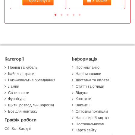
Переглянути
У Кошик
Категорії
Інформація
Провід та кабель
Про компанію
Кабельні траси
Наші магазини
Низьковольтне обладнання
Доставка та оплата
Лампи
Статті та огляди
Світильники
Відгуки
Фурнітура
Контакти
Щити, розподільні коробки
Вакансії
Все для монтажу
Оптовим покупцям
Наше виробництво
Графік роботи
Постачальникам
Сб.-Вс.: Вихідні
Карта сайту