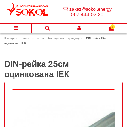
zakaz@sokol.energy
067 444 02 20
0
Електрика та електротовари
Неактуальная продукция
DIN-рейка 25см
оцинкована ІЕК
DIN-рейка 25см
оцинкована ІЕК