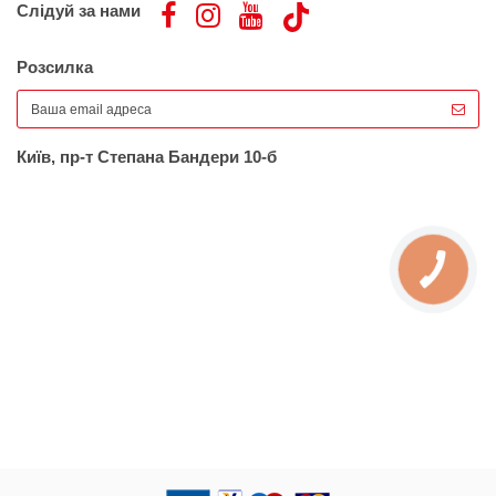
Слідуй за нами
Розсилка
Київ, пр-т Степана Бандери 10-б