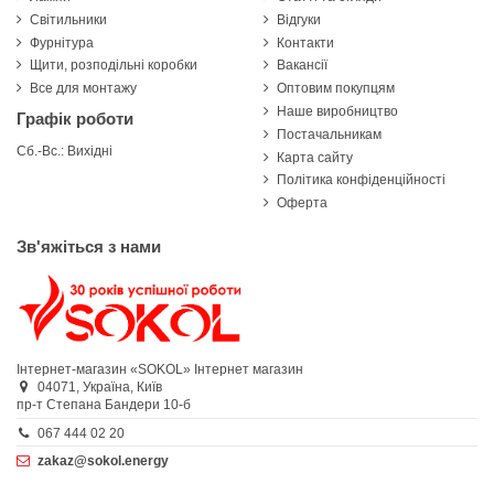
Світильники
Відгуки
Фурнітура
Контакти
Щити, розподільні коробки
Вакансії
Все для монтажу
Оптовим покупцям
Наше виробництво
Графік роботи
Постачальникам
Сб.-Вс.: Вихідні
Карта сайту
Політика конфіденційності
Оферта
Зв'яжіться з нами
Інтернет-магазин «SOKOL»
Інтернет магазин
04071,
Україна,
Київ
пр-т Степана Бандери 10-б
067 444 02 20
zakaz@sokol.energy