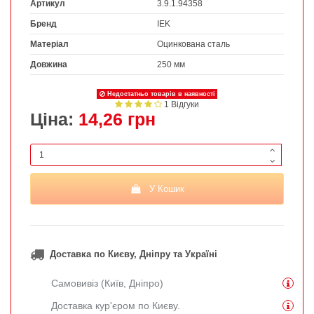
Артикул
3.9.1.94358
Бренд
IEK
Матеріал
Оцинкована сталь
Довжина
250 мм
Недостатньо товарів в наявності
1 Відгуки
Ціна:
14,26 грн
У Кошик
Доставка по Києву, Дніпру та Україні
Самовивіз (Київ, Дніпро)
Доставка кур'єром по Києву.