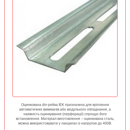
Оцинкована din-рейка IEK призначена для кріплення
автоматичних вимикачів або модульного обладнання, а
наявність оцинкування (перфорації) спрощує його
встановлення. Матеріал виготовлення – оцинкована сталь,
можна використовувати у ланцюгах із напругою до 400В.