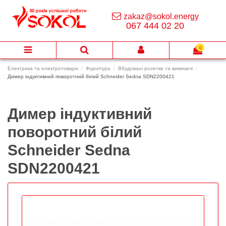
zakaz@sokol.energy
067 444 02 20
0
Електрика та електротовари
Фурнітура
Вбудовані розетки та вимикачі
Димер індуктивний поворотний білий Schneider Sedna SDN2200421
Димер індуктивний
поворотний білий
Schneider Sedna
SDN2200421