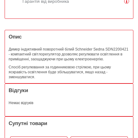
Гарантія від виробника
Опис
Димер індуктивний поворотний білий Schneider Sedna SDN2200421
- компактний світлорегулятор дозволяє регулювати освітлення в
приміщенні, заощаджуючи при цьому електроенергію.
Спосіб регулювання за годинниковою стрілкою, при цьому
яскравість освітлення буде збільшуватися, якщо назад -
зменшуватися.
Відгуки
Немає відгуків
Супутні товари