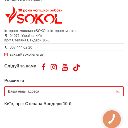
Інтернет-магазин «SOKOL»
Інтернет магазин
04071,
Україна,
Київ
пр-т Степана Бандери 10-б
067 444 02 20
zakaz@sokol.energy
Слідуй за нами
Розсилка
Київ, пр-т Степана Бандери 10-б