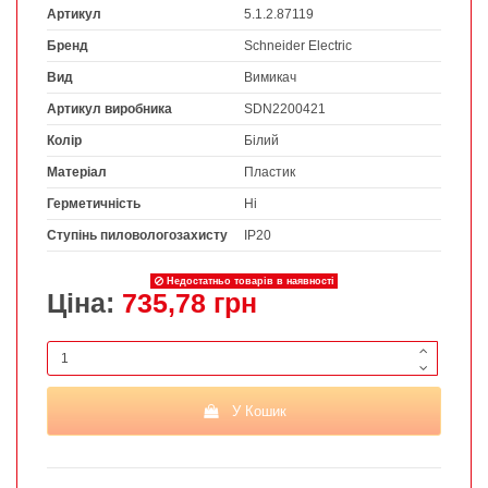
Артикул
5.1.2.87119
Бренд
Schneider Electric
Вид
Вимикач
Артикул виробника
SDN2200421
Колір
Білий
Матеріал
Пластик
Герметичність
Ні
Ступінь пиловологозахисту
IP20
Недостатньо товарів в наявності
Ціна:
735,78 грн
У Кошик