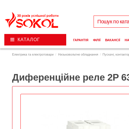
КАТАЛОГ
ГАРАНТІЯ
ФІЛІЇ
ВАКАНСІЇ
Н
Електрика та електротовари
Низьковольтне обладнання
Пускачі, контакто
Диференційне реле 2P 6