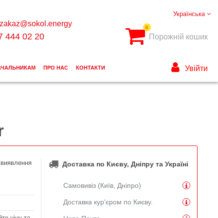
Українська
zakaz@sokol.energy
0
7 444 02 20
Порожній кошик
Увійти
АЧАЛЬНИКАМ
ПРО НАС
КОНТАКТИ
r
 виявлення
Доставка по Києву, Дніпру та Україні
Самовивіз (Київ, Дніпро)
Доставка кур'єром по Києву.
те ціну та