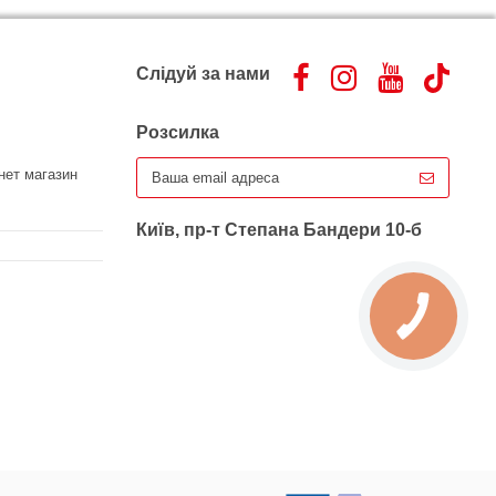
Слідуй за нами
Розсилка
нет магазин
Київ, пр-т Степана Бандери 10-б