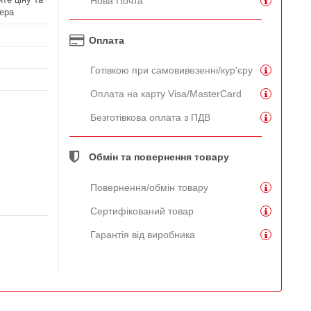
Нова Почта
ера
Оплата
Готівкою при самовивезенні/кур'єру
Оплата на карту Visa/MasterCard
Безготівкова оплата з ПДВ
Обмін та повернення товару
Повернення/обмін товару
Сертифікований товар
Гарантія від виробника