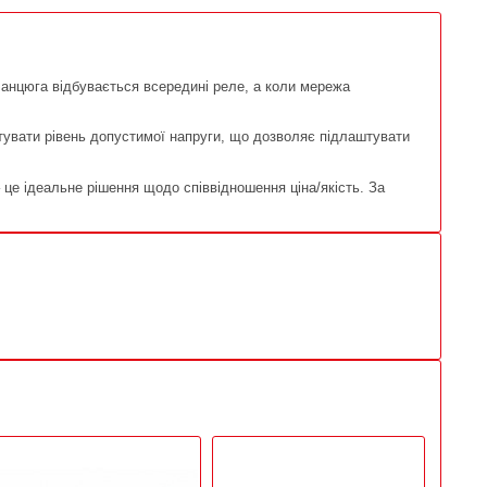
ланцюга відбувається всередині реле, а коли мережа
тувати рівень допустимої напруги, що дозволяє підлаштувати
 це ідеальне рішення щодо співвідношення ціна/якість. За