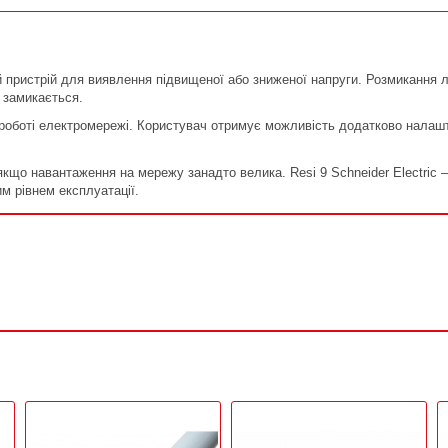
 пристрій для виявлення підвищеної або зниженої напруги. Розмикання 
 замикається.
й роботі електромережі. Користувач отримує можливість додатково налаш
що навантаження на мережу занадто велика. Resi 9 Schneider Electric ‒
м рівнем експлуатації.