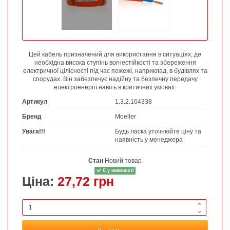
Цей кабель призначений для використання в ситуаціях, де
необхідна висока ступінь вогнестійкості та збереження
електричної цілісності під час пожежі, наприклад, в будівлях та
спорудах. Він забезпечує надійну та безпечну передачу
електроенергії навіть в критичних умовах.
Артикул
1.3.2.164338
Бренд
Moeller
Увага!!!
Будь ласка уточнюйте ціну та
наявність у менеджера
Стан
Новий товар
Є у наявності
Ціна:
27,72 грн