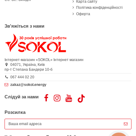
Карта сайту
Політика конфіденційності
Оферта
Зв'яжіться з нами
Інтернет-магазин «SOKOL»
Інтернет магазин
04071,
Україна,
Київ
пр-т Степана Бандери 10-б
067 444 02 20
zakaz@sokol.energy
Слідуй за нами
Розсилка