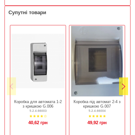
Супутні товари
Коробка для автомата 1-2
Коробка під автомат 2-4 з
з кришкою G.006
кришкою G.007
5.2.4.66003
5.2.4.66004
40,62 грн
49,92 грн