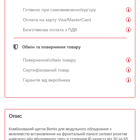
Готівкою при самовивезенні/кур'єру
Оплата на карту Visa/MasterCard
Безготівкова оплата з ПДВ
Обмін та повернення товару
Повернення/обмін товару
Сертифікований товар
Гарантія від виробника
Опис
Комбінований щиток Bemis для модульного обладнання з
можливістю встановлення на фронтальній панелі силової розетки
навісного або вбудованого типу зі ступенем IP-захисту від 30 до 65.