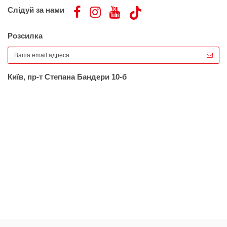
Слідуй за нами
Розсилка
Київ, пр-т Степана Бандери 10-б