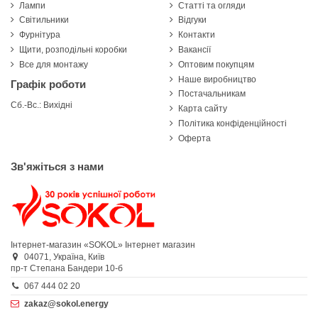
Лампи
Статті та огляди
Світильники
Відгуки
Фурнітура
Контакти
Щити, розподільні коробки
Вакансії
Все для монтажу
Оптовим покупцям
Наше виробництво
Графік роботи
Постачальникам
Сб.-Вс.: Вихідні
Карта сайту
Політика конфіденційності
Оферта
Зв'яжіться з нами
Інтернет-магазин «SOKOL»
Інтернет магазин
04071,
Україна,
Київ
пр-т Степана Бандери 10-б
067 444 02 20
zakaz@sokol.energy