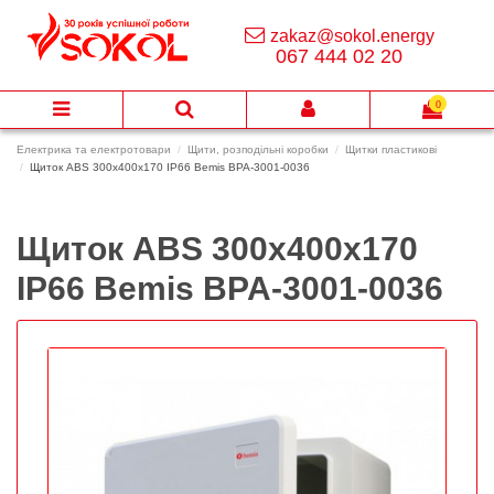
zakaz@sokol.energy
067 444 02 20
0
Електрика та електротовари
Щити, розподільні коробки
Щитки пластикові
Щиток ABS 300x400x170 IP66 Bemis BPA-3001-0036
Щиток ABS 300x400x170
IP66 Bemis BPA-3001-0036