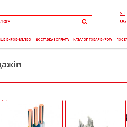
06
АШЕ ВИРОБНИЦТВО
ДОСТАВКА І ОПЛАТА
КАТАЛОГ ТОВАРІВ (PDF)
ПОСТ
дажів