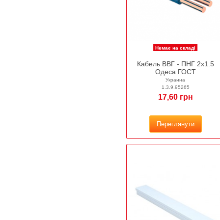
Немає на складі
Кабель ВВГ - ПНГ 2х1.5
Одеса ГОСТ
Украина
1.3.9.95265
17,60 грн
Переглянути