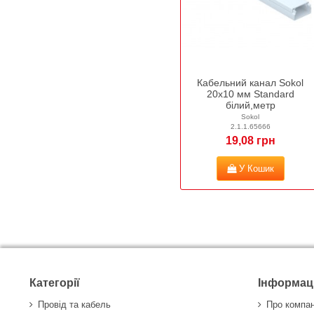
Кабельний канал Sokol
20х10 мм Standard
білий,метр
Sokol
2.1.1.65666
19,08 грн
У Кошик
Категорії
Інформац
Провід та кабель
Про компа