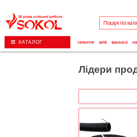
КАТАЛОГ
ГАРАНТІЯ
ФІЛІЇ
ВАКАНСІЇ
Н
Лідери про