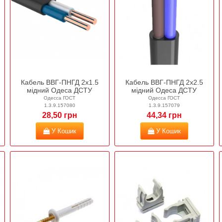
Кабель ВВГ-ПНГД 2х1.5
Кабель ВВГ-ПНГД 2х2.5
мідний Одеса ДСТУ
мідний Одеса ДСТУ
Одесса ГОСТ
Одесса ГОСТ
1.3.9.157080
1.3.9.157079
28,50 грн
44,34 грн
У Кошик
У Кошик