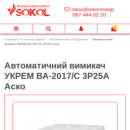
zakaz@sokol.energy
067 444 02 20
0
Електрика та електротовари
Низьковольтне обладнання
Автоматичний
вимикач УКРЕМ ВА-2017/С 3Р25А Аско
Автоматичний вимикач
УКРЕМ ВА-2017/С 3Р25А
Аско