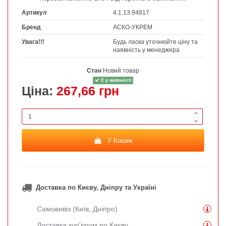
Артикул
4.1.13.94817
Бренд
АСКО-УКРЕМ
Увага!!!
Будь ласка уточнюйте ціну та
наявність у менеджера
Стан
Новий товар
Є у наявності
Ціна:
267,66 грн
У Кошик
Доставка по Києву, Дніпру та Україні
Самовивіз (Київ, Дніпро)
Доставка кур'єром по Києву.