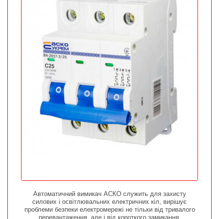
Автоматичний вимикач АСКО служить для захисту
силових і освітлювальних електричних кіл, вирішує
проблеми безпеки електромережі не тільки від тривалого
перевантаження, але і від короткого замикання.