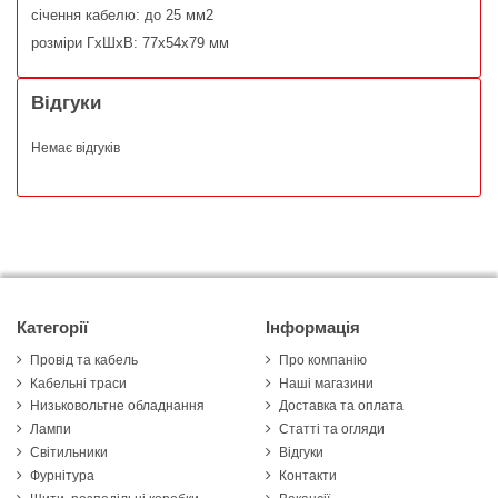
січення кабелю: до 25 мм2
розміри ГхШхВ: 77x54x79 мм​
Відгуки
Немає відгуків
Категорії
Інформація
Провід та кабель
Про компанію
Кабельні траси
Наші магазини
Низьковольтне обладнання
Доставка та оплата
Лампи
Статті та огляди
Світильники
Відгуки
Фурнітура
Контакти