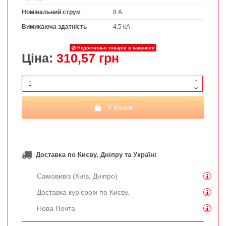
Номінальний струм
8 А
Вимикаюча здатність
4.5 kA
Недостатньо товарів в наявності
Ціна:
310,57 грн
У Кошик
Доставка по Києву, Дніпру та Україні
Самовивіз (Київ, Дніпро)
Доставка кур'єром по Києву.
Нова Почта