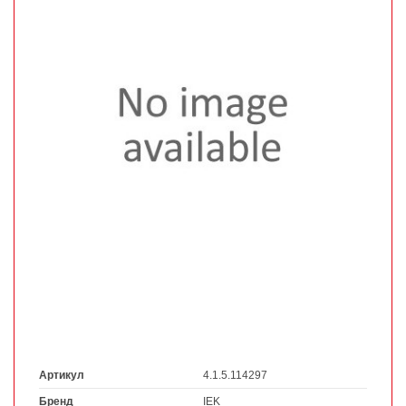
Артикул
4.1.5.114297
Бренд
IEK