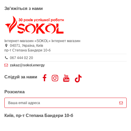
Зв'яжіться з нами
Інтернет-магазин «SOKOL»
Інтернет магазин
04071,
Україна,
Київ
пр-т Степана Бандери 10-б
067 444 02 20
zakaz@sokol.energy
Слідуй за нами
Розсилка
Київ, пр-т Степана Бандери 10-б