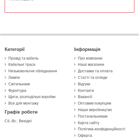
Категорії
Інформація
Провід та кабель
Про компанію
Кабельні траси
Наші магазини
Низьковольтне обладнання
Доставка та оплата
Лампи
Статті та огляди
Світильники
Відгуки
Фурнітура
Контакти
Щити, розподільні коробки
Вакансії
Все для монтажу
Оптовим покупцям
Наше виробництво
Графік роботи
Постачальникам
Сб.-Вс.: Вихідні
Карта сайту
Політика конфіденційності
Оферта