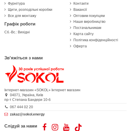
Фурнітура
Контакти
Щити, розподільні коробки
Вакансії
Все для монтажу
Оптовим покупцям
Наше виробництво
Графік роботи
Постачальникам
Сб.-Вс.: Вихідні
Карта сайту
Політика конфіденційності
Оферта
Зв'яжіться з нами
Інтернет-магазин «SOKOL»
Інтернет магазин
04071,
Україна,
Київ
пр-т Степана Бандери 10-б
067 444 02 20
zakaz@sokol.energy
Слідуй за нами