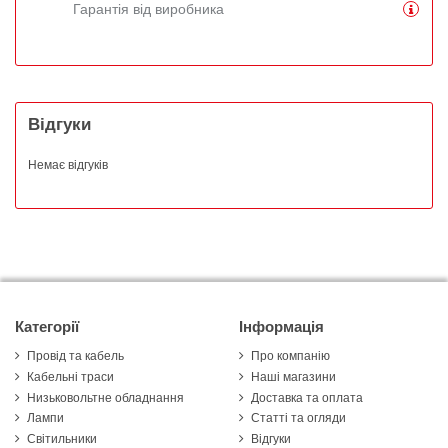
Гарантія від виробника
Відгуки
Немає відгуків
Категорії
Інформація
Провід та кабель
Про компанію
Кабельні траси
Наші магазини
Низьковольтне обладнання
Доставка та оплата
Лампи
Статті та огляди
Світильники
Відгуки