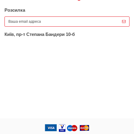
Розсилка
Київ, пр-т Степана Бандери 10-б