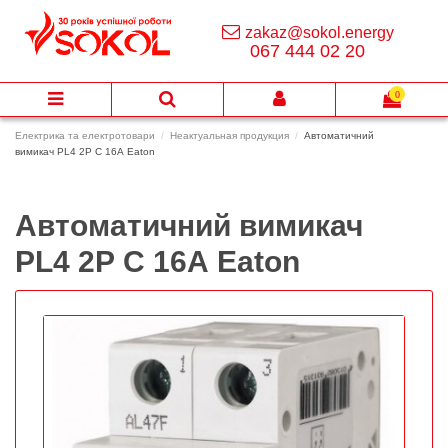
zakaz@sokol.energy
067 444 02 20
0
Електрика та електротовари
Неактуальная продукция
Автоматичний
вимикач PL4 2Р C 16А Eaton
Автоматичний вимикач
PL4 2Р C 16А Eaton