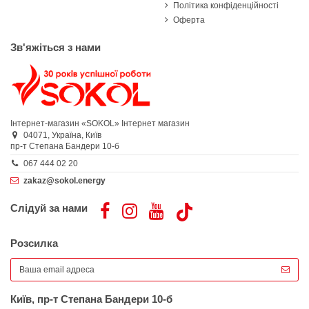
Політика конфіденційності
Оферта
Зв'яжіться з нами
Інтернет-магазин «SOKOL»
Інтернет магазин
04071,
Україна,
Київ
пр-т Степана Бандери 10-б
067 444 02 20
zakaz@sokol.energy
Слідуй за нами
Розсилка
Київ, пр-т Степана Бандери 10-б