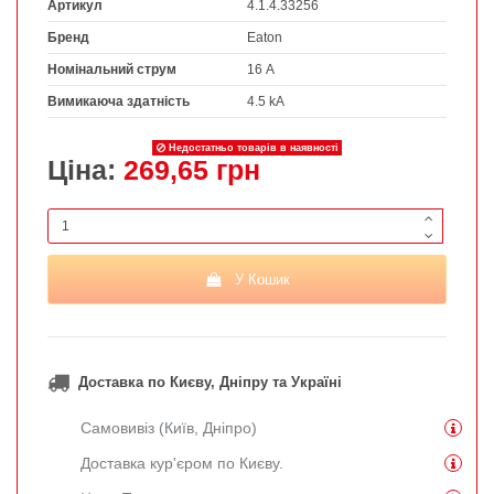
Артикул
4.1.4.33256
Бренд
Eaton
Номінальний струм
16 А
Вимикаюча здатність
4.5 kA
Недостатньо товарів в наявності
Ціна:
269,65 грн
У Кошик
Доставка по Києву, Дніпру та Україні
Самовивіз (Київ, Дніпро)
Доставка кур'єром по Києву.