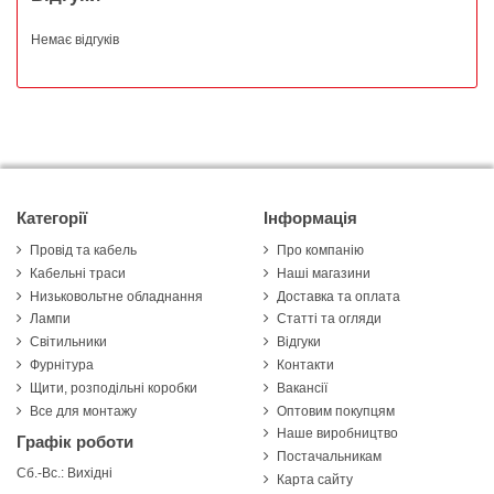
Немає відгуків
Категорії
Інформація
Провід та кабель
Про компанію
Кабельні траси
Наші магазини
Низьковольтне обладнання
Доставка та оплата
Лампи
Статті та огляди
Світильники
Відгуки
Фурнітура
Контакти
Щити, розподільні коробки
Вакансії
Все для монтажу
Оптовим покупцям
Наше виробництво
Графік роботи
Постачальникам
Сб.-Вс.: Вихідні
Карта сайту