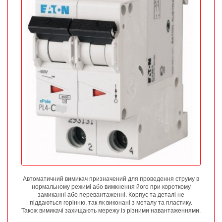
Автоматичний вимикач призначений для проведення струму в
нормальному режимі або вимкнення його при короткому
замиканні або перевантаженні. Корпус та деталі не
піддаються горінню, так як виконані з металу та пластику.
Також вимикачі захищають мережу із різними навантаженнями.